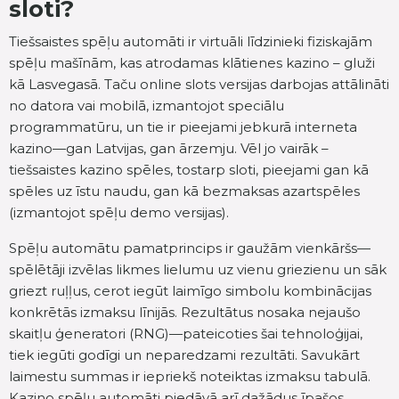
sloti?
Tiešsaistes spēļu automāti ir virtuāli līdzinieki fiziskajām
spēļu mašīnām, kas atrodamas klātienes kazino – gluži
kā Lasvegasā. Taču online slots versijas darbojas attālināti
no datora vai mobilā, izmantojot speciālu
programmatūru, un tie ir pieejami jebkurā interneta
kazino—gan Latvijas, gan ārzemju. Vēl jo vairāk –
tiešsaistes kazino spēles, tostarp sloti, pieejami gan kā
spēles uz īstu naudu, gan kā bezmaksas azartspēles
(izmantojot spēļu demo versijas).
Spēļu automātu pamatprincips ir gaužām vienkāršs—
spēlētāji izvēlas likmes lielumu uz vienu griezienu un sāk
griezt ruļļus, cerot iegūt laimīgo simbolu kombinācijas
konkrētās izmaksu līnijās. Rezultātus nosaka nejaušo
skaitļu ģeneratori (RNG)—pateicoties šai tehnoloģijai,
tiek iegūti godīgi un neparedzami rezultāti. Savukārt
laimestu summas ir iepriekš noteiktas izmaksu tabulā.
Kazino spēļu automāti piedāvā arī dažādus īpašos