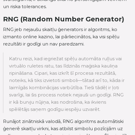
un riska tolerances.
RNG (Random Number Generator)
RNG jeb nejaušu skaitļu ģenerators ir algoritms, ko
izmanto online kazino, lai pārliecinātos, ka visi spēļu
rezultāti ir godīgi un nav paredzami.
Katru reizi, kad iegriežat spēļu automāta ruļļus vai
virtuālo ruletes ratu, tas līdzinās maģiska kauliņa
ripināšana. Cipari, kas izkrīt šī procesa rezultātā,
noteiks, kā tiks izvietoti simboli—tātad arī to, kāda ir
laimīgās kombinācijas varbūtība. Tieši tādēļ ir ļoti
svarīgi, lai šis process notiek nejauši un godīgi. RNG
ir kā burvju nūjiņa, kas nodrošina, ka ikviens
spēlētājs saņem godīgu iespēju uzvarēt.
Runājot zinātniskā valodā, RNG algoritms automātiski
ģenerē skaitļu virkni, kas atbilst simbolu pozīcijām uz