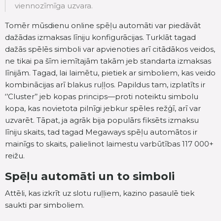
viennozīmīga uzvara.
Tomēr mūsdienu online spēļu automāti var piedāvāt
dažādas izmaksas līniju konfigurācijas. Turklāt tagad
dažās spēlēs simboli var apvienoties arī citādākos veidos,
ne tikai pa šīm iemītajām takām jeb standarta izmaksas
līnijām. Tagad, lai laimētu, pietiek ar simboliem, kas veido
kombinācijas arī blakus ruļļos. Papildus tam, izplatīts ir
‘’Cluster’’ jeb kopas princips—proti noteiktu simbolu
kopa, kas novietota pilnīgi jebkur spēles režģī, arī var
uzvarēt. Tāpat, ja agrāk bija populārs fiksēts izmaksu
līniju skaits, tad tagad Megaways spēļu automātos ir
mainīgs to skaits, palielinot laimestu varbūtības 117 000+
reižu.
Spēļu automāti un to simboli
Attēli, kas izkrīt uz slotu ruļļiem, kazino pasaulē tiek
saukti par simboliem.