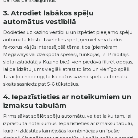
bankas pārskaitījumus.
3. Atrodiet labākos spēļu
automātus vestibilā
Dodieties uz kazino vestibilu un izpētiet pieejamo spēļu
automātu klāstu. Izvēloties spēli, ņemiet vērā tādus
faktorus kā jūs interesējošā tēma, tips (piemēram,
Megaways vai džekpota spēles), funkcijas, RTP rādītājs,
slota izstrādātājs. Kazino bieži vien piedāvā filtrēt opcijas,
lai palīdzētu jums vieglāk atrast to īsto un vienīgo spēli.
Tas ir ļoti noderīgi, tā kā dažos kazino spēļu automātu
skaits sasniedz pat 5-6 tūkstošus.
4. Iepazīstieties ar noteikumiem un
izmaksu tabulām
Pirms sākat spēlēt spēļu automātu, veltiet laiku tam, lai
izprastu tā noteikumus. Iepazīstieties ar izmaksu tabulu,
kurā ir izklāstītas laimējošās kombinācijas un īpašie