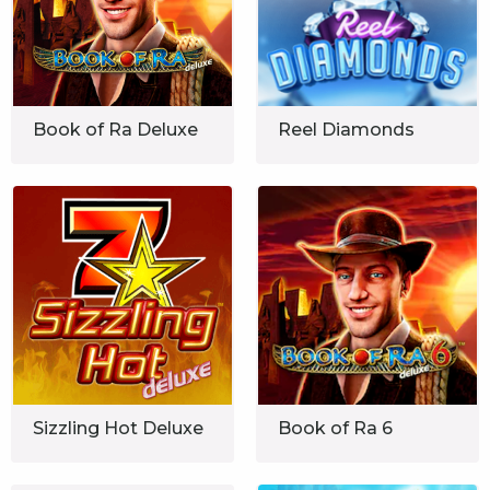
Book of Ra Deluxe
Reel Diamonds
Sizzling Hot Deluxe
Book of Ra 6