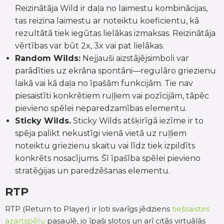
Reizinātāja Wild ir daļa no laimestu kombinācijas,
tas reizina laimestu ar noteiktu koeficientu, kā
rezultātā tiek iegūtas lielākas izmaksas. Reizinātāja
vērtības var būt 2x, 3x vai pat lielākas.
Random Wilds:
Nejjauši aizstājējsimboli var
parādīties uz ekrāna spontāni—regulāro griezienu
laikā vai kā daļa no īpašām funkcijām. Tie nav
piesaistīti konkrētiem ruļļiem vai pozīcijām, tāpēc
pievieno spēlei neparedzamības elementu.
Sticky Wilds.
Sticky Wilds atšķirīgā iezīme ir to
spēja palikt nekustīgi vienā vietā uz ruļļiem
noteiktu griezienu skaitu vai līdz tiek izpildīts
konkrēts nosacījums. Šī īpašība spēlei pievieno
stratēģijas un paredzēšanas elementu.
RTP
RTP (Return to Player) ir ļoti svarīgs jēdziens
tiešsaistes
azartspēļu
pasaulē, jo īpaši slotos un arī citās virtuālās