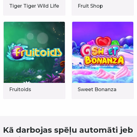
Tiger Tiger Wild Life
Fruit Shop
Fruitoids
Sweet Bonanza
Kā darbojas spēļu automāti jeb