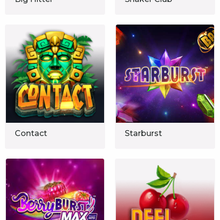
Contact
Starburst