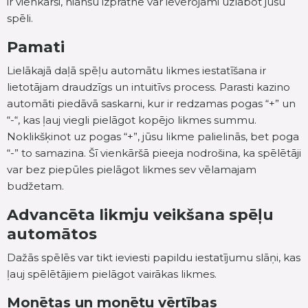
ir vienkārši, nianšu izpratne var ievērojami uzlabot jūsu
spēli.
Pamati
Lielākajā daļā spēļu automātu likmes iestatīšana ir
lietotājam draudzīgs un intuitīvs process. Parasti kazino
automāti piedāvā saskarni, kur ir redzamas pogas “+” un
“-“, kas ļauj viegli pielāgot kopējo likmes summu.
Noklikšķinot uz pogas “+”, jūsu likme palielinās, bet poga
“-” to samazina. Šī vienkāršā pieeja nodrošina, ka spēlētāji
var bez piepūles pielāgot likmes sev vēlamajam
budžetam.
Advancēta likmju veikšana spēļu
automātos
Dažās spēlēs var tikt ieviesti papildu iestatījumu slāņi, kas
ļauj spēlētājiem pielāgot vairākas likmes.
Monētas un monētu vērtības