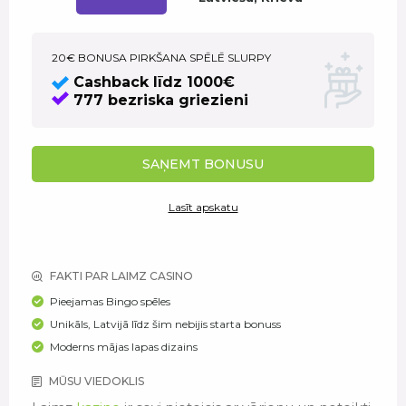
20€ BONUSA PIRKŠANA SPĒLĒ SLURPY
Cashback līdz 1000€
777 bezriska griezieni
SAŅEMT BONUSU
Lasīt apskatu
FAKTI PAR LAIMZ CASINO
Pieejamas Bingo spēles
Unikāls, Latvijā līdz šim nebijis starta bonuss
Moderns mājas lapas dizains
MŪSU VIEDOKLIS