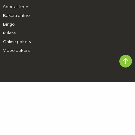
Sporta likmes
Bakara online
Bingo
Rulete
Online pokers
Video pokers