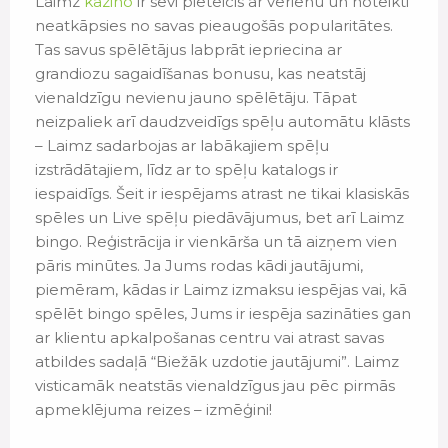
Laimz
kazino
ir sevi pieteicis ar vērienu un noteikti
neatkāpsies no savas pieaugošās popularitātes.
Tas savus spēlētājus labprāt iepriecina ar
grandiozu sagaidīšanas bonusu, kas neatstāj
vienaldzīgu nevienu jauno spēlētāju. Tāpat
neizpaliek arī daudzveidīgs spēļu automātu klāsts
– Laimz sadarbojas ar labākajiem spēļu
izstrādātajiem, līdz ar to spēļu katalogs ir
iespaidīgs. Šeit ir iespējams atrast ne tikai klasiskās
spēles un Live spēļu piedāvājumus, bet arī Laimz
bingo. Reģistrācija ir vienkārša un tā aizņem vien
pāris minūtes. Ja Jums rodas kādi jautājumi,
piemēram, kādas ir Laimz izmaksu iespējas vai, kā
spēlēt bingo spēles, Jums ir iespēja sazināties gan
ar klientu apkalpošanas centru vai atrast savas
atbildes sadaļā “Biežāk uzdotie jautājumi”. Laimz
visticamāk neatstās vienaldzīgus jau pēc pirmās
apmeklējuma reizes – izmēģini!