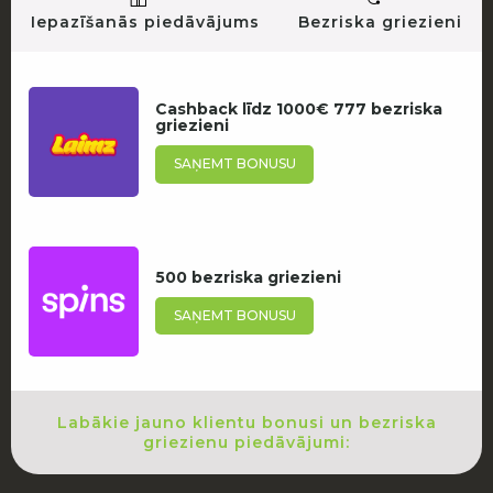
Iepazīšanās piedāvājums
Bezriska griezieni
Cashback līdz 1000€
777 bezriska
griezieni
SAŅEMT BONUSU
500 bezriska griezieni
SAŅEMT BONUSU
Labākie jauno klientu bonusi un bezriska
griezienu piedāvājumi: