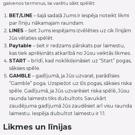
galvenos terminus, lai varētu sākt spēlēt:
BET/LINE
– šajā sadaļā Jums ir iespēja noteikt likmi
par līniju nākamajam raundam.
LINES
– šeit Jums iespējams izvēlēties uz cik līnijām
Jūs vēlaties spēlēt.
Paytable
– šeit ir redzams pārskats par laimestu,
kas tiek aprēķināts atkarībā no Jūsu veiktās likmes.
START
– brīdī, kad noklikšķināsiet uz “Start” pogas,
sāksies spēle.
GAMBLE
– gadījumā, ja Jūs uzvarat, parādīsies
“Gamble” poga. Uzspiežot uz šīs pogas, sāksies riska
spēle. Gadījumā, ja Jūs uzvarēsiet riska spēlē, Jūsu
raunda laimests tiks dubultots. Savukārt
zaudējuma gadījumā Jūs zaudēsiet arī visu raunda
laimestu. Iespēja dubultot laimestu ir 1:1.
Likmes un līnijas