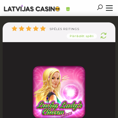
SPĒLES REITINGS
Pārlādēt spēli