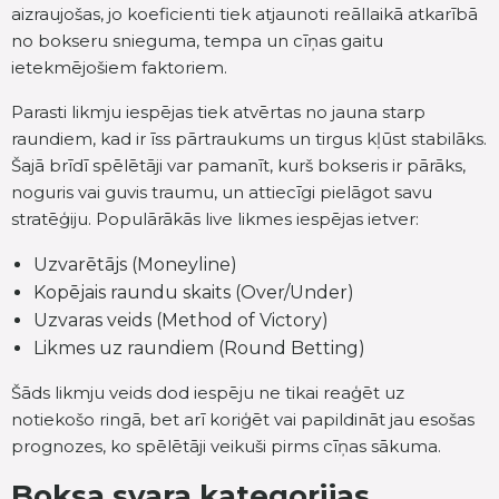
aizraujošas, jo koeficienti tiek atjaunoti reāllaikā atkarībā
no bokseru snieguma, tempa un cīņas gaitu
ietekmējošiem faktoriem.
Parasti likmju iespējas tiek atvērtas no jauna starp
raundiem, kad ir īss pārtraukums un tirgus kļūst stabilāks.
Šajā brīdī spēlētāji var pamanīt, kurš bokseris ir pārāks,
noguris vai guvis traumu, un attiecīgi pielāgot savu
stratēģiju. Populārākās live likmes iespējas ietver:
Uzvarētājs (Moneyline)
Kopējais raundu skaits (Over/Under)
Uzvaras veids (Method of Victory)
Likmes uz raundiem (Round Betting)
Šāds likmju veids dod iespēju ne tikai reaģēt uz
notiekošo ringā, bet arī koriģēt vai papildināt jau esošas
prognozes, ko spēlētāji veikuši pirms cīņas sākuma.
Boksa svara kategorijas