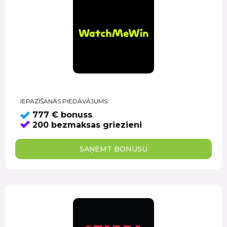
IEPAZĪŠANĀS PIEDĀVĀJUMS:
777 € bonuss
200 bezmaksas griezieni
SAŅEMT BONUSU