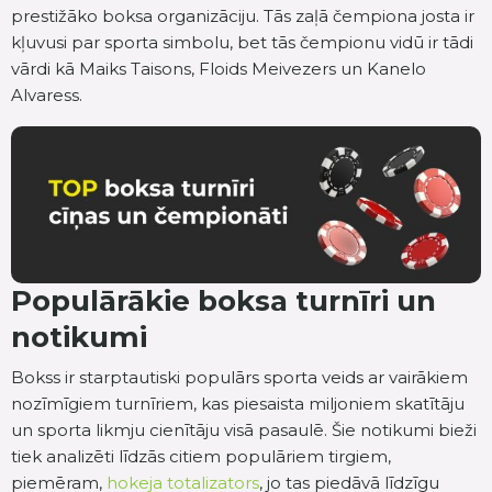
prestižāko boksa organizāciju. Tās zaļā čempiona josta ir
kļuvusi par sporta simbolu, bet tās čempionu vidū ir tādi
vārdi kā Maiks Taisons, Floids Meivezers un Kanelo
Alvaress.
Populārākie boksa turnīri un
notikumi
Bokss ir starptautiski populārs sporta veids ar vairākiem
nozīmīgiem turnīriem, kas piesaista miljoniem skatītāju
un sporta likmju cienītāju visā pasaulē. Šie notikumi bieži
tiek analizēti līdzās citiem populāriem tirgiem,
piemēram,
hokeja totalizators
, jo tas piedāvā līdzīgu