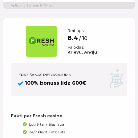
Apliecinu, ka man ir 18+ gadi
Reitings:
8.4
/ 10
Valodas:
Krievu, Angļu
IEPAZĪŠANĀS PIEDĀVĀJUMS:
100% bonuss līdz 600€
Fakti par Fresh casino
Ļoti ērta mājas lapa
24/7 klientu atbalsts