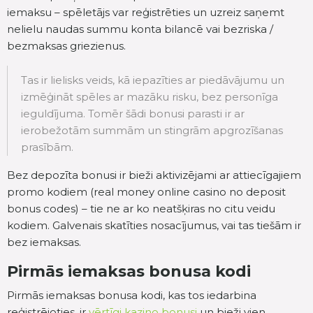
iemaksu – spēletājs var reģistrēties un uzreiz saņemt
nelielu naudas summu konta bilancē vai bezriska /
bezmaksas griezienus.
Tas ir lielisks veids, kā iepazīties ar piedāvājumu un
izmēģināt spēles ar mazāku risku, bez personīga
ieguldījuma. Tomēr šādi bonusi parasti ir ar
ierobežotām summām un stingrām apgrozīšanas
prasībām.
Bez depozīta bonusi ir bieži aktivizējami ar attiecīgajiem
promo kodiem (real money online casino no deposit
bonus codes) – tie ne ar ko neatšķiras no citu veidu
kodiem. Galvenais skatīties nosacījumus, vai tas tiešām ir
bez iemaksas.
Pirmās iemaksas bonusa kodi
Pirmās iemaksas bonusa kodi, kas tos iedarbina
reģistrējoties, ir
vērtīgi kazino bonusi
un bieži vien