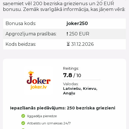
saņemiet vēl 200 bezriska griezienus un 20 EUR
bonusu. Zemāk svarīgākā informācija, kas jāņem vērā:
Bonusa kods:
joker250
Apgrozījuma prasības:
❗️ 250 EUR
Kods beidzas:
⏳ 31.12.2026
Reitings:
7.8
/ 10
Valodas:
Latviešu, Krievu,
Angļu
Iepazīšanās piedāvājums: 250 bezriska griezieni
Ilggadēja pieredze
Atbalsts un izmaksas 24/7