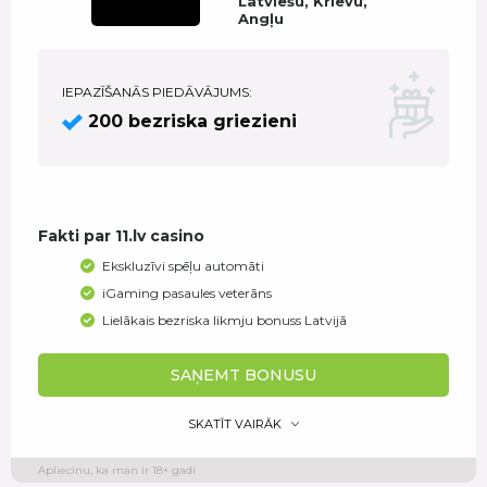
Latviešu, Krievu,
Angļu
Tomēr ir svarīgi zināt, ka mūsdienās lielākā daļa
tiešsaistes kazino ir ieviesuši ērtākas metodes, kā
piedāvāt bonusus. Daudzos kazino bonusus var
saņemt automātiski, reģistrējoties vai veicot
IEPAZĪŠANĀS PIEDĀVĀJUMS:
pirmo iemaksu, bez nepieciešamības ievadīt
200 bezriska griezieni
īpašu bonusa kodu. Dažos gadījumos pietiek
atzīmēt lodziņu pie bonusa piedāvājuma, lai
aktivizētu bonusu. Tas padara kazino bonusa
koda saņemšanu daudz vienkāršāku un ātrāku,
īpaši tiem spēlētājiem, kas nevēlas meklēt vai
Fakti par 11.lv casino
atcerēties kodus.
Ekskluzīvi spēļu automāti
Kopumā casino bonus codes un to sniegtie
iGaming pasaules veterāns
bonusi ir lielisks veids, kā spēlētāji var iegūt
Lielākais bezriska likmju bonuss Latvijā
papildu vērtību no spēlēšanas, bet ir svarīgi
uzmanīgi iepazīties ar bonusa noteikumiem un
prasībām, lai saprastu, kā izmantot
SAŅEMT BONUSU
piedāvājumus lietderīgi.
SKATĪT VAIRĀK
Apliecinu, ka man ir 18+ gadi