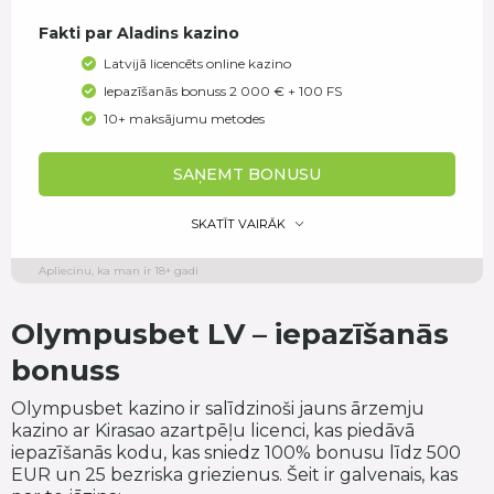
Fakti par Aladins kazino
Latvijā licencēts online kazino
Iepazīšanās bonuss 2 000 € + 100 FS
10+ maksājumu metodes
SAŅEMT BONUSU
SKATĪT VAIRĀK
Apliecinu, ka man ir 18+ gadi
Olympusbet LV – iepazīšanās
bonuss
Olympusbet kazino ir salīdzinoši jauns ārzemju
kazino ar Kirasao azartpēļu licenci, kas piedāvā
iepazīšanās kodu, kas sniedz 100% bonusu līdz 500
EUR un 25 bezriska griezienus. Šeit ir galvenais, kas