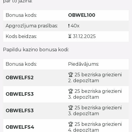
par to jāzina:
Bonusa kods:
OBWEL100
Apgrozījuma prasības:
❗️ 40x
Kods beidzas:
⏳ 31.12.2025
Papildu kazino bonusa kodi:
Bonusa kods:
Piedāvājums:
🏆 25 bezriska griezieni
OBWELFS2
2. depozītam
🏆 25 bezriska griezieni
OBWELFS3
3. depozītam
🏆 25 bezriska griezieni
OBWELFS3
3. depozītam
🏆 25 bezriska griezieni
OBWELFS4
4. depozītam