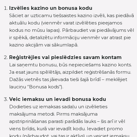
Izvēlies kazino un bonusa kodu
Sāciet ar uzticamu tiešsaistes kazino izvēli, kas piedāvā
aktuālu kodu (vienmēr varat izvēlēties pieejamos
kodus no mūsu lapas). Pārbaudiet vai piedāvājums vēl
ir spēkā, detalizētu informāciju vienmēr var atrast pie
kazino akcijām vai sākumlapā.
Reģistrējies vai pieslēdzies savam kontam
Lai saņemtu bonusu, būs nepieciešams kazino konts.
Ja esat jauns spēlētājs, aizpildiet reģistrēšanās formu.
Dažās vietnēs tas jāievada tieši šajā brīdī – meklējiet
lauciņu ‘’Bonusa kods’’).
Veic iemaksu un ievadi bonusa kodu
Dodieties uz iemaksas sadaļu un izvēlieties
maksājuma metodi. Pirms maksājuma
apstriprināšanas parasti parādās lauks – šis arī ir vēl
viens brīdis, kurā var ievadīt kodu. Ievadiet promo
kodu (pārbaudot, vai tas ir aktīvs) un veiciet iemaksu.