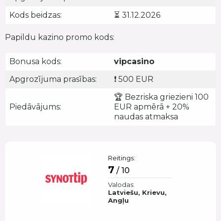
Kods beidzas:
⏳ 31.12.2026
Papildu kazino promo kods:
Bonusa kods:
vipcasino
Apgrozījuma prasības:
❗️ 500 EUR
🏆 Bezriska griezieni 100
Piedāvājums:
EUR apmērā + 20%
naudas atmaksa
Reitings:
7
/ 10
Valodas:
Latviešu, Krievu,
Angļu