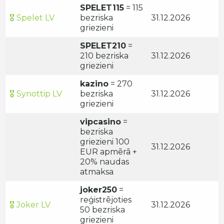
SPELET115
= 115
🎖️ Spelet LV
bezriska
31.12.2026
griezieni
SPELET210
=
210 bezriska
31.12.2026
griezieni
kazino
= 270
🎖️ Synottip LV
bezriska
31.12.2026
griezieni
vipcasino
=
bezriska
griezieni 100
31.12.2026
EUR apmērā +
20% naudas
atmaksa
joker250
=
reģistrējoties
🎖️ Joker LV
31.12.2026
50 bezriska
griezieni