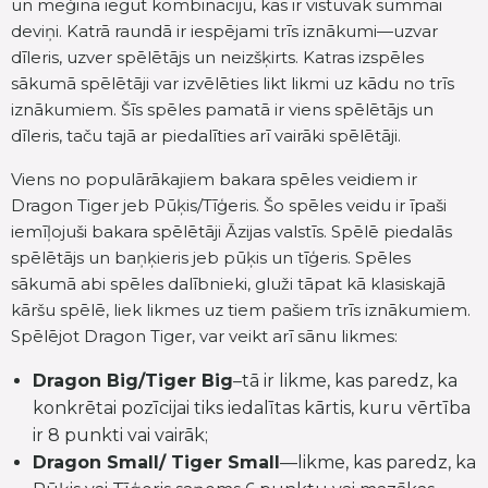
un mēģina iegūt kombināciju, kas ir vistuvāk summai
deviņi. Katrā raundā ir iespējami trīs iznākumi—uzvar
dīleris, uzver spēlētājs un neizšķirts. Katras izspēles
sākumā spēlētāji var izvēlēties likt likmi uz kādu no trīs
iznākumiem. Šīs spēles pamatā ir viens spēlētājs un
dīleris, taču tajā ar piedalīties arī vairāki spēlētāji.
Viens no populārākajiem bakara spēles veidiem ir
Dragon Tiger jeb Pūķis/Tīģeris. Šo spēles veidu ir īpaši
iemīļojuši bakara spēlētāji Āzijas valstīs. Spēlē piedalās
spēlētājs un baņķieris jeb pūķis un tīģeris. Spēles
sākumā abi spēles dalībnieki, gluži tāpat kā klasiskajā
kāršu spēlē, liek likmes uz tiem pašiem trīs iznākumiem.
Spēlējot Dragon Tiger, var veikt arī sānu likmes:
Dragon Big/Tiger Big
–tā ir likme, kas paredz, ka
konkrētai pozīcijai tiks iedalītas kārtis, kuru vērtība
ir 8 punkti vai vairāk;
Dragon Small/ Tiger Small
—likme, kas paredz, ka