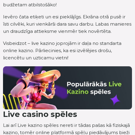
budžetam atbilstošāko!
Ievēro čata etiķeti un esi pieklājīgs. Ekrāna otrā pusē ir
īsti cilvēki, kuri vienkārši dara savu darbu. Labas manieres
un draudzīga attieksme vienmēr tiek novērtēta.
Visbeidzot – live kazino joprojām ir daļa no standarta
online kazino. Pārliecinies, ka esi izvēlējies drošu,
licencētu un uzticamu vietni!
Live casino spēles
Lai arī Live kazino spēles nereti ir tādas pašas kā fiziskajā
kazino, tomēr online platformā spēļu piedāvājums bieži