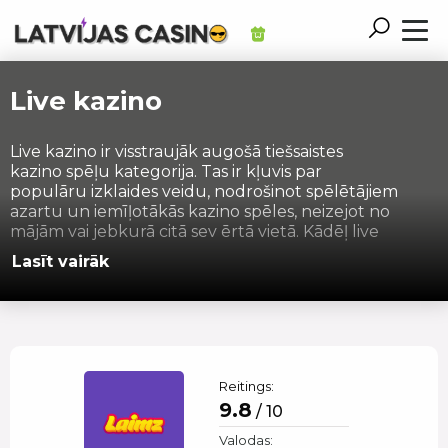
Live kazino
Live kazino ir visstraujāk augošā tiešsaistes
kazino spēļu kategorija. Tas ir kļuvis par
populāru izklaides veidu, nodrošinot spēlētājiem
azartu un iemīļotākās kazino spēles, neizejot no
mājām vai jebkurā citā sev ērtā vietā. Kādēļ live
sadaļa kļuvusi tik iemīļota? Tas spēlētājam sniedz
Lasīt vairāk
klātesamības sajūtu—tajā piedalās īsti dīleri un
spēles tiek pārraidītas tiešsaistē no notikuma
vietas.
Reitings:
9.8
/ 10
Valodas: