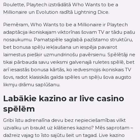
Roulette, Playtech izstrādātā Who Wants to be a
Millionaire un Evolution radītā Lightning Dice.
Piemēram, Who Wants to be a Millionaire ir Playtech
adaptācija ikoniskajam viktorīnas šovam TV ar tādu pašu
nosaukumu. Pamatspēle saglabā pazīstamo struktūru,
bet bonusa spēļu iekļaušana un iespēja pavairot
laimestus piešķir uzmundrinošu pavērsienu. Spēlētāji ne
tikai pārbauda savu veiksmi galvenajā ruletes spēlē, bet
arī iesaistās bonusa kārtās, ko iedvesmojis ikoniskais TV
šovs, radot klasiskās galda spēles un spēļu šova augsto
likmju drāmu saplūšanu.
Labākie kazino ar live casino
spēlēm
Gribi īstu adrenalīna devu bez nepieciešamības vilkt
uzvalku un braukt uz klātienes kazino? Mēs saprotam –
dažreiz vajag to īsto sajūtu šeit un tagad. Live kazino