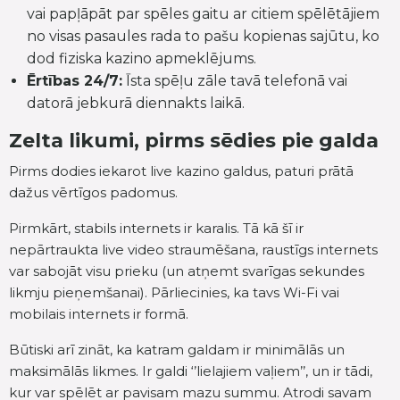
vai papļāpāt par spēles gaitu ar citiem spēlētājiem
no visas pasaules rada to pašu kopienas sajūtu, ko
dod fiziska kazino apmeklējums.
Ērtības 24/7:
Īsta spēļu zāle tavā telefonā vai
datorā jebkurā diennakts laikā.
Zelta likumi, pirms sēdies pie galda
Pirms dodies iekarot live kazino galdus, paturi prātā
dažus vērtīgos padomus.
Pirmkārt, stabils internets ir karalis. Tā kā šī ir
nepārtraukta live video straumēšana, raustīgs internets
var sabojāt visu prieku (un atņemt svarīgas sekundes
likmju pieņemšanai). Pārliecinies, ka tavs Wi-Fi vai
mobilais internets ir formā.
Būtiski arī zināt, ka katram galdam ir minimālās un
maksimālās likmes. Ir galdi ‘’lielajiem vaļiem’’, un ir tādi,
kur var spēlēt ar pavisam mazu summu. Atrodi savam