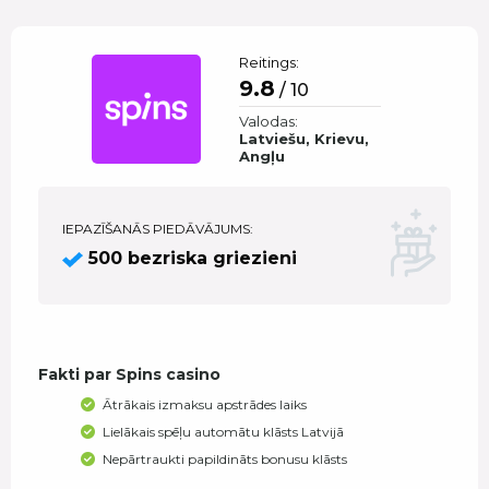
Reitings:
9.8
/ 10
Valodas:
Latviešu, Krievu,
Angļu
IEPAZĪŠANĀS PIEDĀVĀJUMS:
500 bezriska griezieni
Fakti par Spins casino
Ātrākais izmaksu apstrādes laiks
Lielākais spēļu automātu klāsts Latvijā
Nepārtraukti papildināts bonusu klāsts