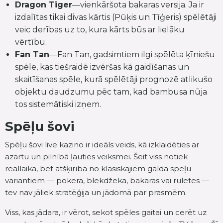
Dragon Tiger
—vienkāršota bakaras versija. Ja ir
izdalītas tikai divas kārtis (Pūķis un Tīģeris) spēlētāji
veic derības uz to, kura kārts būs ar lielāku
vērtību.
Fan Tan
—Fan Tan, gadsimtiem ilgi spēlēta ķīniešu
spēle, kas tiešraidē izvēršas kā gaidīšanas un
skaitīšanas spēle, kurā spēlētāji prognozē atlikušo
objektu daudzumu pēc tam, kad bambusa nūja
tos sistemātiski izņem.
Spēļu šovi
Spēļu šovi live kazino ir ideāls veids, kā izklaidēties ar
azartu un pilnībā ļauties veiksmei. Šeit viss notiek
reāllaikā, bet atšķirībā no klasiskajiem galda spēļu
variantiem — pokera, blekdžeka, bakaras vai ruletes —
tev nav jāliek stratēģija un jādomā par prasmēm.
Viss, kas jādara, ir vērot, sekot spēles gaitai un cerēt uz