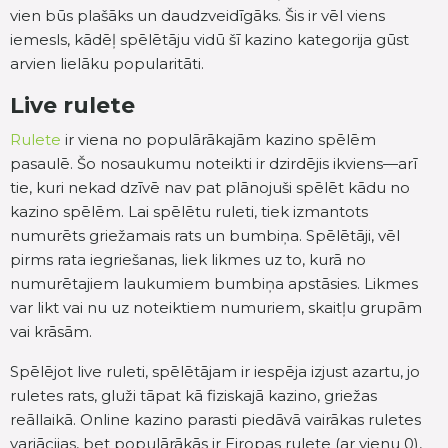
vien būs plašāks un daudzveidīgāks. Šis ir vēl viens
iemesls, kādēļ spēlētāju vidū šī kazino kategorija gūst
arvien lielāku popularitāti.
Live rulete
Rulete
ir viena no populārākajām kazino spēlēm
pasaulē. Šo nosaukumu noteikti ir dzirdējis ikviens—arī
tie, kuri nekad dzīvē nav pat plānojuši spēlēt kādu no
kazino spēlēm. Lai spēlētu ruleti, tiek izmantots
numurēts griežamais rats un bumbiņa. Spēlētāji, vēl
pirms rata iegriešanas, liek likmes uz to, kurā no
numurētajiem laukumiem bumbiņa apstāsies. Likmes
var likt vai nu uz noteiktiem numuriem, skaitļu grupām
vai krāsām.
Spēlējot live ruleti, spēlētājam ir iespēja izjust azartu, jo
ruletes rats, gluži tāpat kā fiziskajā kazino, griežas
reāllaikā. Online kazino parasti piedāvā vairākas ruletes
variācijas, bet populārākās ir Eiropas rulete (ar vienu 0),