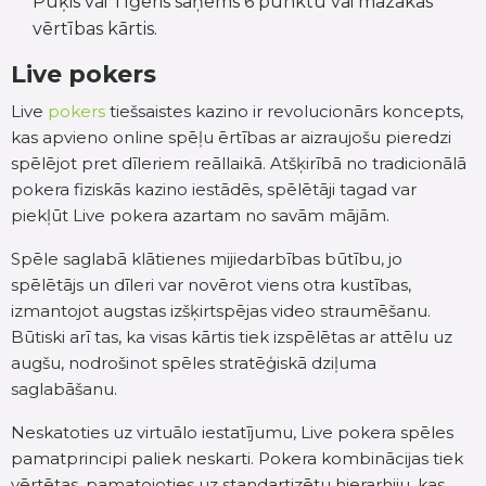
Pūķis vai Tīģeris saņems 6 punktu vai mazākas
vērtības kārtis.
Live pokers
Live
pokers
tiešsaistes kazino ir revolucionārs koncepts,
kas apvieno online spēļu ērtības ar aizraujošu pieredzi
spēlējot pret dīleriem reāllaikā. Atšķirībā no tradicionālā
pokera fiziskās kazino iestādēs, spēlētāji tagad var
piekļūt Live pokera azartam no savām mājām.
Spēle saglabā klātienes mijiedarbības būtību, jo
spēlētājs un dīleri var novērot viens otra kustības,
izmantojot augstas izšķirtspējas video straumēšanu.
Būtiski arī tas, ka visas kārtis tiek izspēlētas ar attēlu uz
augšu, nodrošinot spēles stratēģiskā dziļuma
saglabāšanu.
Neskatoties uz virtuālo iestatījumu, Live pokera spēles
pamatprincipi paliek neskarti. Pokera kombinācijas tiek
vērtētas, pamatojoties uz standartizētu hierarhiju, kas