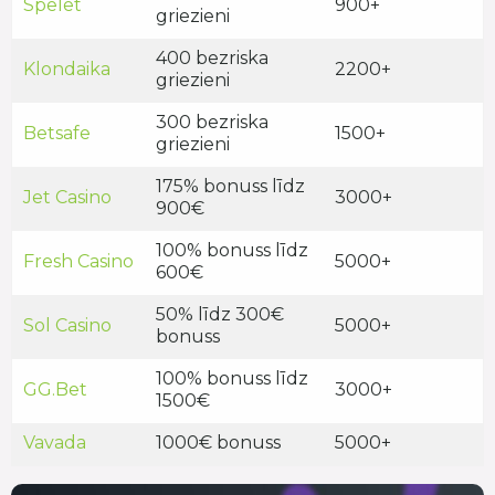
Spelet
900+
griezieni
400 bezriska
Klondaika
2200+
griezieni
300 bezriska
Betsafe
1500+
griezieni
175% bonuss līdz
Jet Casino
3000+
900€
100% bonuss līdz
Fresh Casino
5000+
600€
50% līdz 300€
Sol Casino
5000+
bonuss
100% bonuss līdz
GG.Bet
3000+
1500€
Vavada
1000€ bonuss
5000+