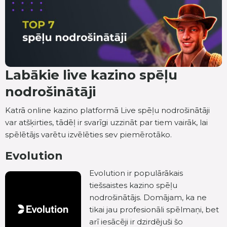
Labākie live kazino spēļu
nodrošinātāji
Katrā online kazino platformā Live spēļu nodrošinātāji
var atšķirties, tādēļ ir svarīgi uzzināt par tiem vairāk, lai
spēlētājs varētu izvēlēties sev piemērotāko.
Evolution
Evolution ir populārākais
tiešsaistes kazino spēļu
nodrošinātājs. Domājam, ka ne
tikai jau profesionāli spēlmaņi, bet
arī iesācēji ir dzirdējuši šo