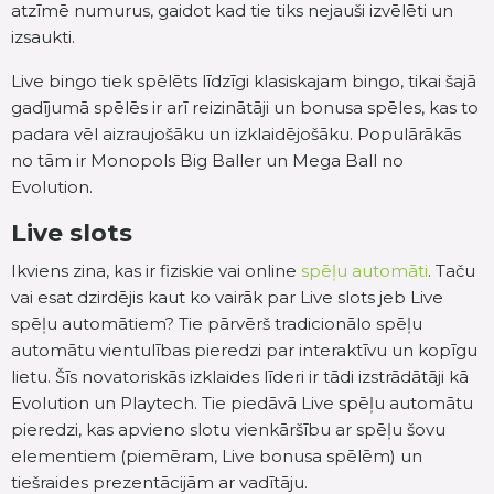
atzīmē numurus, gaidot kad tie tiks nejauši izvēlēti un
izsaukti.
Live bingo tiek spēlēts līdzīgi klasiskajam bingo, tikai šajā
gadījumā spēlēs ir arī reizinātāji un bonusa spēles, kas to
padara vēl aizraujošāku un izklaidējošāku. Populārākās
no tām ir Monopols Big Baller un Mega Ball no
Evolution.
Live s
lots
Ikviens zina, kas ir fiziskie vai online
spēļu automāti
. Taču
vai esat dzirdējis kaut ko vairāk par Live slots jeb Live
spēļu automātiem? Tie pārvērš tradicionālo spēļu
automātu vientulības pieredzi par interaktīvu un kopīgu
lietu. Šīs novatoriskās izklaides līderi ir tādi izstrādātāji kā
Evolution un Playtech. Tie piedāvā Live spēļu automātu
pieredzi, kas apvieno slotu vienkāršību ar spēļu šovu
elementiem (piemēram, Live bonusa spēlēm) un
tiešraides prezentācijām ar vadītāju.