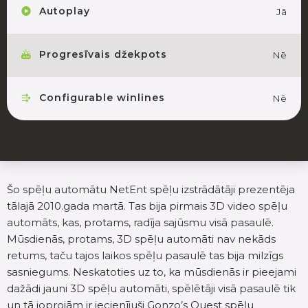
Autoplay
Jā
Progresīvais džekpots
Nē
Configurable winlines
Nē
Šo spēļu automātu NetEnt spēļu izstrādātāji prezentēja
tālajā 2010.gada martā. Tas bija pirmais 3D video spēļu
automāts, kas, protams, radīja sajūsmu visā pasaulē.
Mūsdienās, protams, 3D spēļu automāti nav nekāds
retums, taču tajos laikos spēļu pasaulē tas bija milzīgs
sasniegums. Neskatoties uz to, ka mūsdienās ir pieejami
dažādi jauni 3D spēļu automāti, spēlētāji visā pasaulē tik
un tā joprojām ir iecienījuši Gonzo’s Quest spēļu