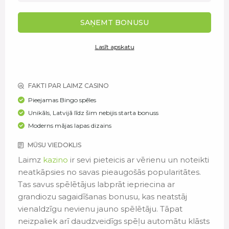
SAŅEMT BONUSU
Lasīt apskatu
FAKTI PAR LAIMZ CASINO
Pieejamas Bingo spēles
Unikāls, Latvijā līdz šim nebijis starta bonuss
Moderns mājas lapas dizains
MŪSU VIEDOKLIS
Laimz
kazino
ir sevi pieteicis ar vērienu un noteikti
neatkāpsies no savas pieaugošās popularitātes.
Tas savus spēlētājus labprāt iepriecina ar
grandiozu sagaidīšanas bonusu, kas neatstāj
vienaldzīgu nevienu jauno spēlētāju. Tāpat
neizpaliek arī daudzveidīgs spēļu automātu klāsts