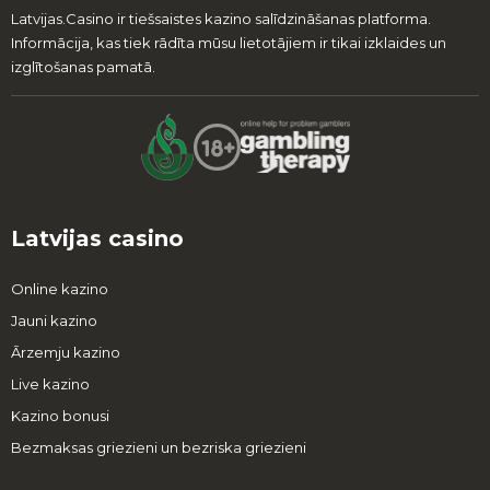
Latvijas.Casino ir tiešsaistes kazino salīdzināšanas platforma.
Informācija, kas tiek rādīta mūsu lietotājiem ir tikai izklaides un
izglītošanas pamatā.
Latvijas casino
Online kazino
Jauni kazino
Ārzemju kazino
Live kazino
Kazino bonusi
Bezmaksas griezieni un bezriska griezieni