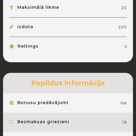
Maksimālā likme
20
Izdota
2011
Reitings
5
Papildus informācija
Bonusu piedāvājumi
Nē
Bezmaksas griezieni
Jā