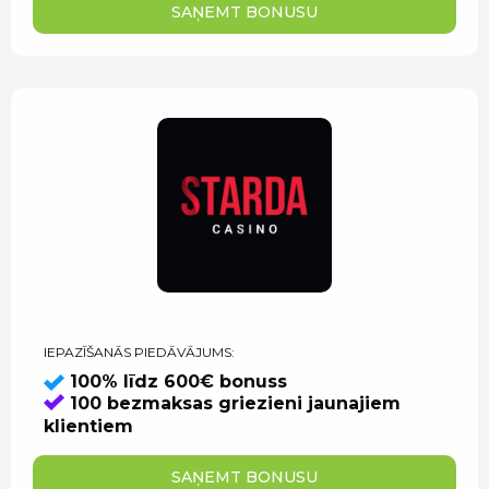
SAŅEMT BONUSU
IEPAZĪŠANĀS PIEDĀVĀJUMS:
100% līdz 600€ bonuss
100 bezmaksas griezieni jaunajiem
klientiem
SAŅEMT BONUSU