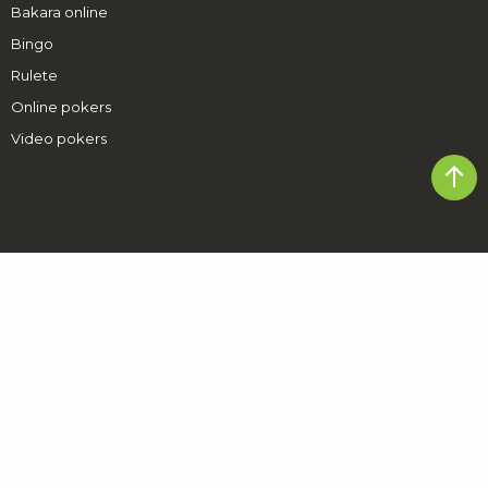
Bakara online
Bingo
Rulete
Online pokers
Video pokers