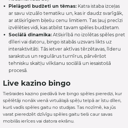
Pielāgoti budžeti un tēmas:
Katra istaba izceļas
ar savu vizuālo tematiku un, kas ir daudz svarīgāk,
ar atšķirīgiem biļešu cenu limitiem. Tas ļauj precīzi
izvēlēties vidi, kas atbilst tavam spēles budžetam.
Sociālā dinamika:
Atšķirībā no izolētas spēles pret
dīleri vai datoru, bingo istabās uzsvars likts uz
interaktivitāti. Tās ietver aktīvas tērzētavas, līderu
sarakstus un regulārus turnīrus, pārvēršot
tehnisku skaitļu vilkšanu sociālā un iesaistošā
procesā.
Live kazino bingo
Tiešraides kazino piedāvā live bingo spēles pieredzi, kur
spēlētāji nonāk vienā virtuālajā spēļu telpā ar īstu dīleri,
kurš vadīs spēles gaitu no studijas. Tas nozīmē, ka jūs
varat pieredzēt dzīvīgu spēles gaitu tieši caur savas
mobilās ierīces vai datora ekrānu.