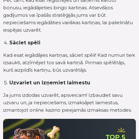
Pēc tam, kad esat reģistrējies un saņēmis kāroto
bonusu, iegādājieties bingo kartiņas. Atsevišķos
gadījumos vai īpašās stratēģijās jums var būt
nepieciešams iegādāties vairākas kartiņas, lai palielinātu
iespējas uzvarēt.
Sāciet spēli
Kad esat iegādājies kartiņas, sāciet spēli! Kad numuri tiek
izsaukti, atzīmējiet tos savā kartiņā. Pirmais spēlētājs,
kurš aizpildīs kartiņu, būs uzvarētājs.
Uzvariet un izņemiet laimestu
Ja jums izdodas uzvarēt, apsveicam! Izbaudiet savu
uzvaru un, ja nepieciešams, izmaksājiet laimestus,
izmantojot online kazino pieejamās izmaksas metodes.