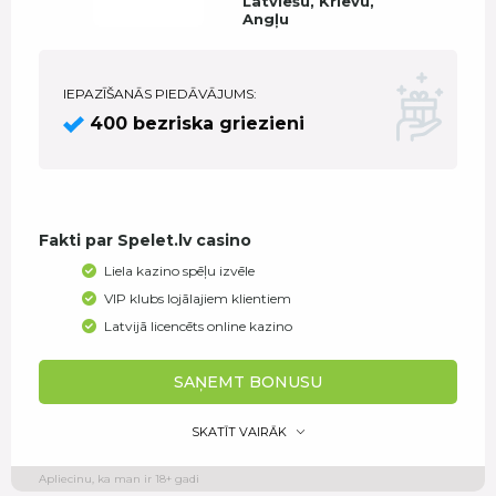
Latviešu, Krievu,
varētu atrast piemērotāko online kazino, kur
Angļu
izbaudīt šo aizraujošo spēli un gūt vislabākos
laimestus. Tāpat neizpaliks arī daži bingo spēles
life hack un padomi, ja vēl esat tikai iesācējs vai
vēlaties sākt spēlēt bingo jaunā līmenī!
IEPAZĪŠANĀS PIEDĀVĀJUMS:
400 bezriska griezieni
Fakti par Spelet.lv casino
Liela kazino spēļu izvēle
VIP klubs lojālajiem klientiem
Latvijā licencēts online kazino
SAŅEMT BONUSU
SKATĪT VAIRĀK
Apliecinu, ka man ir 18+ gadi