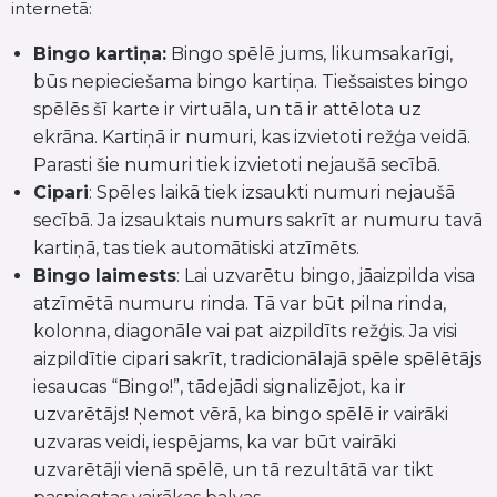
internetā:
Bingo kartiņa:
Bingo spēlē jums, likumsakarīgi,
būs nepieciešama bingo kartiņa. Tiešsaistes bingo
spēlēs šī karte ir virtuāla, un tā ir attēlota uz
ekrāna. Kartiņā ir numuri, kas izvietoti režģa veidā.
Parasti šie numuri tiek izvietoti nejaušā secībā.
Cipari
: Spēles laikā tiek izsaukti numuri nejaušā
secībā. Ja izsauktais numurs sakrīt ar numuru tavā
kartiņā, tas tiek automātiski atzīmēts.
Bingo laimests
: Lai uzvarētu bingo, jāaizpilda visa
atzīmētā numuru rinda. Tā var būt pilna rinda,
kolonna, diagonāle vai pat aizpildīts režģis. Ja visi
aizpildītie cipari sakrīt, tradicionālajā spēle spēlētājs
iesaucas “Bingo!”, tādejādi signalizējot, ka ir
uzvarētājs! Ņemot vērā, ka bingo spēlē ir vairāki
uzvaras veidi, iespējams, ka var būt vairāki
uzvarētāji vienā spēlē, un tā rezultātā var tikt