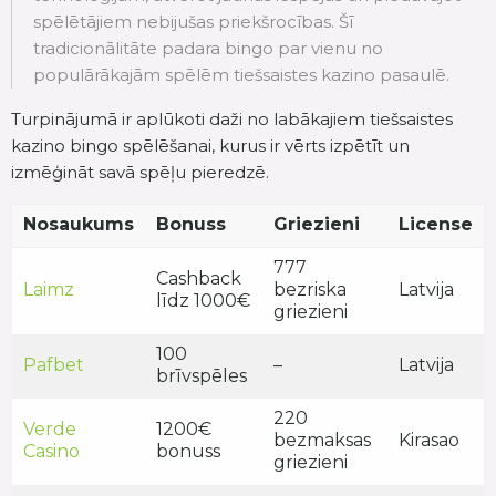
spēlētājiem nebijušas priekšrocības. Šī
tradicionālitāte padara bingo par vienu no
populārākajām spēlēm tiešsaistes kazino pasaulē.
Turpinājumā ir aplūkoti daži no labākajiem tiešsaistes
kazino bingo spēlēšanai, kurus ir vērts izpētīt un
izmēģināt savā spēļu pieredzē.
Nosaukums
Bonuss
Griezieni
License
777
Cashback
Laimz
bezriska
Latvija
līdz 1000€
griezieni
100
Pafbet
–
Latvija
brīvspēles
220
Verde
1200€
bezmaksas
Kirasao
Casino
bonuss
griezieni