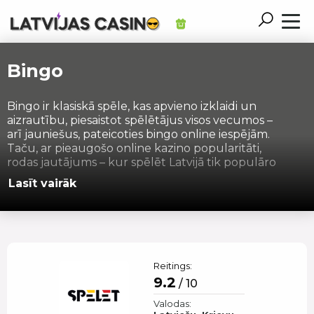
Bingo
Bingo ir klasiskā spēle, kas apvieno izklaidi un
aizrautību, piesaistot spēlētājus visos vecumos –
arī jauniešus, pateicoties bingo online iespējām.
Taču, ar pieaugošo online kazino popularitāti,
rodas jautājums – kur spēlēt Latvijā tik populāro
bingo? Lai palīdzētu atrast labākos kazino, esam
Lasīt vairāk
izpētījuši vairākus top online kazino, kas piedāvā
bingo spēles, un salīdzinājuši tos pēc bingo
piedāvājuma, drošības un licences, bonusiem,
maksājumu iespējām un klientu atbalsta. Mūsu
prioritāšu augšgalā vienmēr ir kazino drošība,
uzticamība un godīgums, jo tas ir pamatu
Reitings:
pamats. Tomēr vienmēr apskatām arī citas
9.2
/ 10
nianses, kas svarīgas spēlētājam no Latvijas. Šajā
rakstā dalīsimies ar mūsu atradumiem, lai jūs
Valodas: