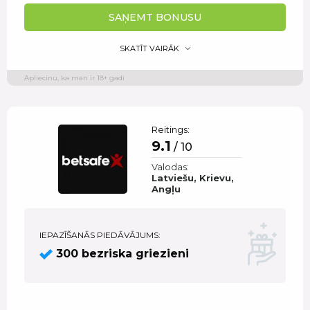
SAŅEMT BONUSU
SKATĪT VAIRĀK
Apliecinu, ka man ir 18+ gadi
Reitings:
9.1
/ 10
Valodas:
Latviešu, Krievu,
Angļu
IEPAZĪŠANĀS PIEDĀVĀJUMS:
300 bezriska griezieni