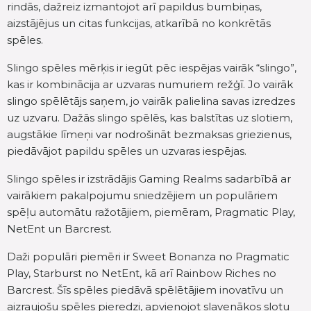
rindās, dažreiz izmantojot arī papildus bumbiņas,
aizstājējus un citas funkcijas, atkarībā no konkrētās
spēles.
Slingo spēles mērķis ir iegūt pēc iespējas vairāk “slingo”,
kas ir kombinācija ar uzvaras numuriem režģī. Jo vairāk
slingo spēlētājs saņem, jo vairāk palielina savas izredzes
uz uzvaru. Dažās slingo spēlēs, kas balstītas uz slotiem,
augstākie līmeņi var nodrošināt bezmaksas griezienus,
piedāvājot papildu spēles un uzvaras iespējas.
Slingo spēles ir izstrādājis Gaming Realms sadarbībā ar
vairākiem pakalpojumu sniedzējiem un populāriem
spēļu automātu ražotājiem, piemēram, Pragmatic Play,
NetEnt un Barcrest.
Daži populāri piemēri ir Sweet Bonanza no Pragmatic
Play, Starburst no NetEnt, kā arī Rainbow Riches no
Barcrest. Šīs spēles piedāvā spēlētājiem inovatīvu un
aizraujošu spēles pieredzi, apvienojot slavenākos slotu