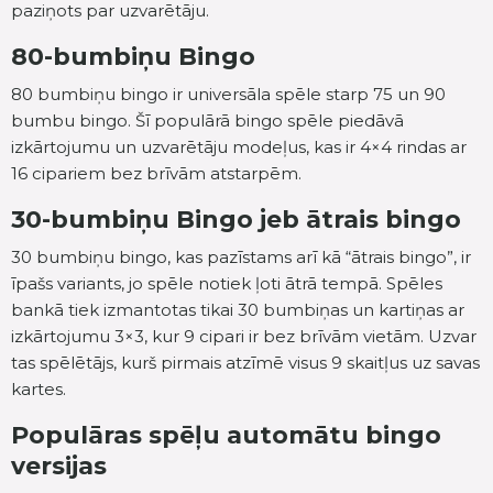
paziņots par uzvarētāju.
80-bumbiņu Bingo
80 bumbiņu bingo ir universāla spēle starp 75 un 90
bumbu bingo. Šī populārā bingo spēle piedāvā
izkārtojumu un uzvarētāju modeļus, kas ir 4×4 rindas ar
16 cipariem bez brīvām atstarpēm.
30-bumbiņu Bingo jeb ātrais bingo
30 bumbiņu bingo, kas pazīstams arī kā “ātrais bingo”, ir
īpašs variants, jo spēle notiek ļoti ātrā tempā. Spēles
bankā tiek izmantotas tikai 30 bumbiņas un kartiņas ar
izkārtojumu 3×3, kur 9 cipari ir bez brīvām vietām. Uzvar
tas spēlētājs, kurš pirmais atzīmē visus 9 skaitļus uz savas
kartes.
Populāras spēļu automātu bingo
versijas