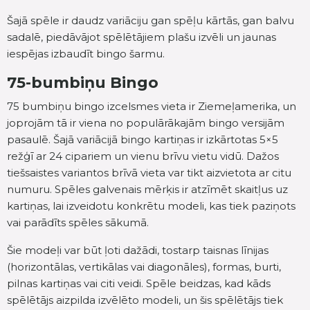
Šajā spēle ir daudz variāciju gan spēļu kārtās, gan balvu
sadalē, piedāvājot spēlētājiem plašu izvēli un jaunas
iespējas izbaudīt bingo šarmu.
75-bumbiņu Bingo
75 bumbiņu bingo izcelsmes vieta ir Ziemeļamerika, un
joprojām tā ir viena no populārākajām bingo versijām
pasaulē. Šajā variācijā bingo kartiņas ir izkārtotas 5×5
režģī ar 24 cipariem un vienu brīvu vietu vidū. Dažos
tiešsaistes variantos brīvā vieta var tikt aizvietota ar citu
numuru. Spēles galvenais mērķis ir atzīmēt skaitļus uz
kartiņas, lai izveidotu konkrētu modeli, kas tiek paziņots
vai parādīts spēles sākumā.
Šie modeļi var būt ļoti dažādi, tostarp taisnas līnijas
(horizontālas, vertikālas vai diagonāles), formas, burti,
pilnas kartiņas vai citi veidi. Spēle beidzas, kad kāds
spēlētājs aizpilda izvēlēto modeli, un šis spēlētājs tiek