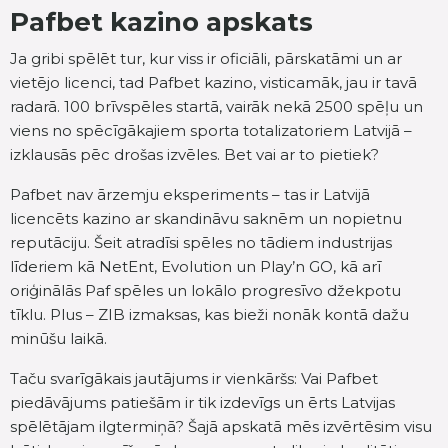
Pafbet kazino apskats
Ja gribi spēlēt tur, kur viss ir oficiāli, pārskatāmi un ar
vietējo licenci, tad Pafbet kazino, visticamāk, jau ir tavā
radarā. 100 brīvspēles startā, vairāk nekā 2500 spēļu un
viens no spēcīgākajiem sporta totalizatoriem Latvijā –
izklausās pēc drošas izvēles. Bet vai ar to pietiek?
Pafbet nav ārzemju eksperiments – tas ir Latvijā
licencēts kazino ar skandināvu saknēm un nopietnu
reputāciju. Šeit atradīsi spēles no tādiem industrijas
līderiem kā NetEnt, Evolution un Play’n GO, kā arī
oriģinālās Paf spēles un lokālo progresīvo džekpotu
tīklu. Plus – ZIB izmaksas, kas bieži nonāk kontā dažu
minūšu laikā.
Taču svarīgākais jautājums ir vienkāršs: Vai Pafbet
piedāvājums patiešām ir tik izdevīgs un ērts Latvijas
spēlētājam ilgtermiņā? Šajā apskatā mēs izvērtēsim visu