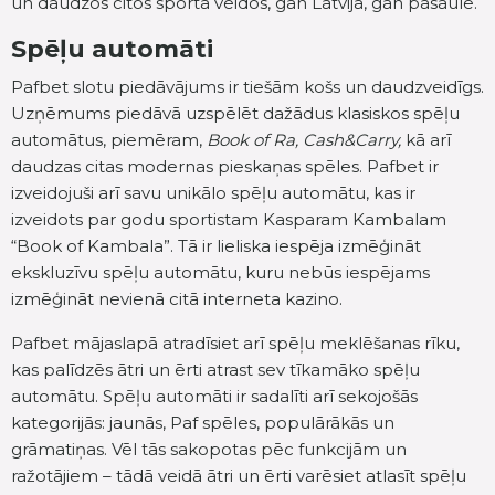
un daudzos citos sporta veidos, gan Latvijā, gan pasaulē.
Spēļu automāti
Pafbet slotu piedāvājums ir tiešām košs un daudzveidīgs.
Uzņēmums piedāvā uzspēlēt dažādus klasiskos spēļu
automātus, piemēram,
Book of Ra, Cash&Carry,
kā arī
daudzas citas modernas pieskaņas spēles. Pafbet ir
izveidojuši arī savu unikālo spēļu automātu, kas ir
izveidots par godu sportistam Kasparam Kambalam
“Book of Kambala”. Tā ir lieliska iespēja izmēģināt
ekskluzīvu spēļu automātu, kuru nebūs iespējams
izmēģināt nevienā citā interneta kazino.
Pafbet mājaslapā atradīsiet arī spēļu meklēšanas rīku,
kas palīdzēs ātri un ērti atrast sev tīkamāko spēļu
automātu. Spēļu automāti ir sadalīti arī sekojošās
kategorijās: jaunās, Paf spēles, populārākās un
grāmatiņas. Vēl tās sakopotas pēc funkcijām un
ražotājiem – tādā veidā ātri un ērti varēsiet atlasīt spēļu