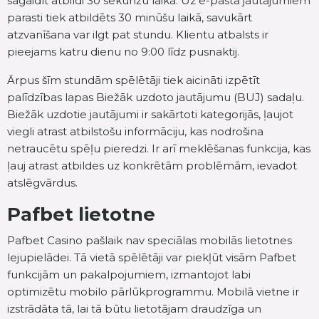
sagaidīt atbildi 30 sekunžu laikā. Uz e-pasta jautājumiem
parasti tiek atbildēts 30 minūšu laikā, savukārt
atzvanīšana var ilgt pat stundu. Klientu atbalsts ir
pieejams katru dienu no 9:00 līdz pusnaktij.
Ārpus šīm stundām spēlētāji tiek aicināti izpētīt
palīdzības lapas Biežāk uzdoto jautājumu (BUJ) sadaļu.
Biežāk uzdotie jautājumi ir sakārtoti kategorijās, ļaujot
viegli atrast atbilstošu informāciju, kas nodrošina
netraucētu spēļu pieredzi. Ir arī meklēšanas funkcija, kas
ļauj atrast atbildes uz konkrētām problēmām, ievadot
atslēgvārdus.
Pafbet lietotne
Pafbet Casino pašlaik nav speciālas mobilās lietotnes
lejupielādei. Tā vietā spēlētāji var piekļūt visām Pafbet
funkcijām un pakalpojumiem, izmantojot labi
optimizētu mobilo pārlūkprogrammu. Mobilā vietne ir
izstrādāta tā, lai tā būtu lietotājam draudzīga un