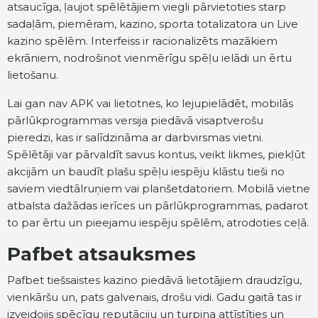
atsaucīga, ļaujot spēlētājiem viegli pārvietoties starp
sadaļām, piemēram, kazino, sporta totalizatora un Live
kazino spēlēm. Interfeiss ir racionalizēts mazākiem
ekrāniem, nodrošinot vienmērīgu spēļu ielādi un ērtu
lietošanu.
Lai gan nav APK vai lietotnes, ko lejupielādēt, mobilās
pārlūkprogrammas versija piedāvā visaptverošu
pieredzi, kas ir salīdzināma ar darbvirsmas vietni.
Spēlētāji var pārvaldīt savus kontus, veikt likmes, piekļūt
akcijām un baudīt plašu spēļu iespēju klāstu tieši no
saviem viedtālruņiem vai planšetdatoriem. Mobilā vietne
atbalsta dažādas ierīces un pārlūkprogrammas, padarot
to par ērtu un pieejamu iespēju spēlēm, atrodoties ceļā.
Pafbet atsauksmes
Pafbet tiešsaistes kazino piedāvā lietotājiem draudzīgu,
vienkāršu un, pats galvenais, drošu vidi. Gadu gaitā tas ir
izveidojis spēcīgu reputāciju un turpina attīstīties un