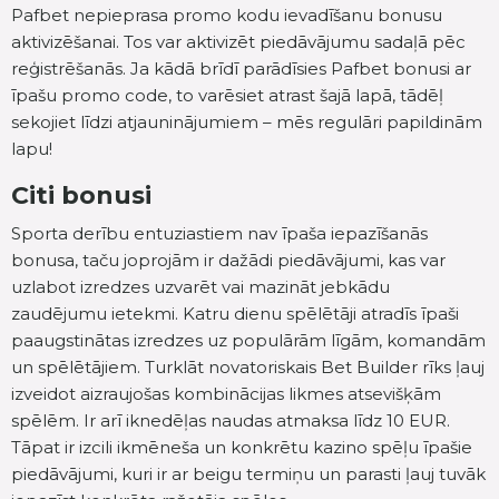
Pafbet nepieprasa promo kodu ievadīšanu bonusu
aktivizēšanai. Tos var aktivizēt piedāvājumu sadaļā pēc
reģistrēšanās. Ja kādā brīdī parādīsies Pafbet bonusi ar
īpašu promo code, to varēsiet atrast šajā lapā, tādēļ
sekojiet līdzi atjauninājumiem – mēs regulāri papildinām
lapu!
Citi bonusi
Sporta derību entuziastiem nav īpaša iepazīšanās
bonusa, taču joprojām ir dažādi piedāvājumi, kas var
uzlabot izredzes uzvarēt vai mazināt jebkādu
zaudējumu ietekmi. Katru dienu spēlētāji atradīs īpaši
paaugstinātas izredzes uz populārām līgām, komandām
un spēlētājiem. Turklāt novatoriskais Bet Builder rīks ļauj
izveidot aizraujošas kombinācijas likmes atsevišķām
spēlēm. Ir arī iknedēļas naudas atmaksa līdz 10 EUR.
Tāpat ir izcili ikmēneša un konkrētu kazino spēļu īpašie
piedāvājumi, kuri ir ar beigu termiņu un parasti ļauj tuvāk