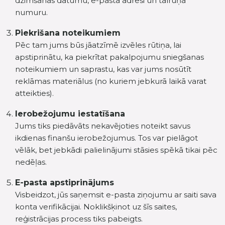
dzimšanas datumu, e-pasta adresi un tālruņa
numuru.
Piekrišana noteikumiem
Pēc tam jums būs jāatzīmē izvēles rūtiņa, lai
apstiprinātu, ka piekrītat pakalpojumu sniegšanas
noteikumiem un saprastu, kas var jums nosūtīt
reklāmas materiālus (no kuriem jebkurā laikā varat
atteikties).
Ierobežojumu iestatīšana
Jums tiks piedāvāts nekavējoties noteikt savus
ikdienas finanšu ierobežojumus. Tos var pielāgot
vēlāk, bet jebkādi palielinājumi stāsies spēkā tikai pēc
nedēļas.
E-pasta apstiprinājums
Visbeidzot, jūs saņemsit e-pasta ziņojumu ar saiti sava
konta verifikācijai. Noklikšķinot uz šīs saites,
reģistrācijas process tiks pabeigts.