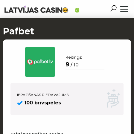
Pafbet
Reitings:
9
/ 10
IEPAZĪŠANĀS PIEDĀVĀJUMS:
100 brīvspēles