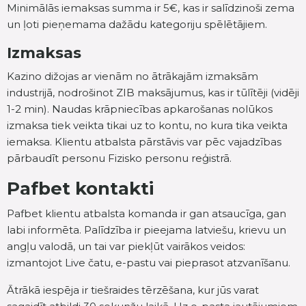
Minimālās iemaksas summa ir 5€, kas ir salīdzinoši zema
un ļoti pieņemama dažādu kategoriju spēlētājiem.
Izmaksas
Kazino dižojas ar vienām no ātrākajām izmaksām
industrijā, nodrošinot ZIB maksājumus, kas ir tūlītēji (vidēji
1-2 min). Naudas krāpniecības apkarošanas nolūkos
izmaksa tiek veikta tikai uz to kontu, no kura tika veikta
iemaksa. Klientu atbalsta pārstāvis var pēc vajadzības
pārbaudīt personu Fizisko personu reģistrā.
Pafbet kontakti
Pafbet klientu atbalsta komanda ir gan atsaucīga, gan
labi informēta. Palīdzība ir pieejama latviešu, krievu un
angļu valodā, un tai var piekļūt vairākos veidos:
izmantojot Live čatu, e-pastu vai pieprasot atzvanīšanu.
Ātrākā iespēja ir tiešraides tērzēšana, kur jūs varat