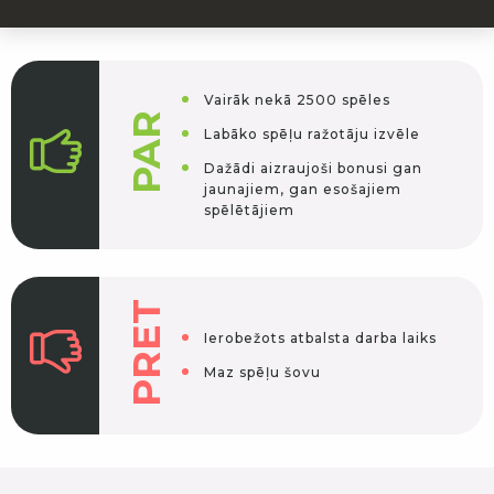
Gamomat
Just For The Win
Red Tiger Gaming
Stakelogic
Nolimit City
Silverback
Vairāk nekā 2500 spēles
PAR
Leander
Synot
Labāko spēļu ražotāju izvēle
Gaming Realms
Push Gaming
Dažādi aizraujoši bonusi gan
jaunajiem, gan esošajiem
Spribe
Raw Gaming
spēlētājiem
Thunderkick
Fantasma Games
Print Studios
Skywind Group
Kalamba Games
Play'n GO
PRET
Rabcat
Triple Edge Studios
Ierobežots atbalsta darba laiks
Storm Gaming
Paf
Maz spēļu šovu