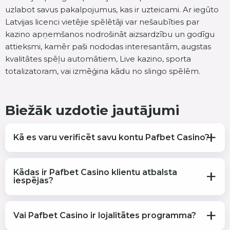
uzlabot savus pakalpojumus, kas ir uzteicami. Ar iegūto
Latvijas licenci vietējie spēlētāji var nešaubīties par
kazino apņemšanos nodrošināt aizsardzību un godīgu
attieksmi, kamēr paši nododas interesantām, augstas
kvalitātes spēļu automātiem, Live kazino, sporta
totalizatoram, vai izmēģina kādu no slingo spēlēm.
Biežāk uzdotie jautājumi
Kā es varu verificēt savu kontu Pafbet Casino?
Kādas ir Pafbet Casino klientu atbalsta
iespējas?
Vai Pafbet Casino ir lojalitātes programma?