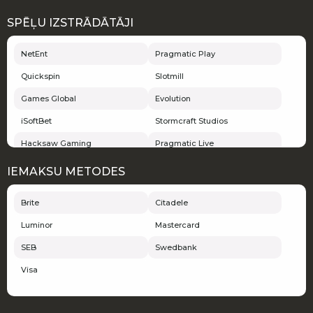
SPĒĻU IZSTRĀDĀTĀJI
NetEnt
Pragmatic Play
Quickspin
Slotmill
Games Global
Evolution
iSoftBet
Stormcraft Studios
Hacksaw Gaming
Pragmatic Live
Amusnet Interactive
ELK Studios
IEMAKSU METODES
Tom Horn Gaming
Max Win Gaming
Brite
Citadele
Wazdan
Relax Gaming
Luminor
Mastercard
Yggdrasil
Greentube
SEB
Swedbank
Lightning Box
Big Time Gaming
Visa
Slingshot Studios
Electric Elephant
4theplayer
Swintt