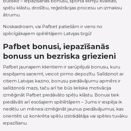
būtisko – iepazīšanās bonusu, sporta likmju kvalitāti,
spēļu klāstu, drošību, reģistrācijas procesu un izmaksu
ātrumu.
Noskaidrosim, vai Pafbet patiešām ir viens no
spēcīgākajiem spēlētājiem Latvijas tirgū!
Pafbet bonusi, iepazīšanās
bonuss un bezriska griezieni
Pafbet jaunajiem klientiem ir sarūpējuši bonusu, kuru
iespējams saņemt, veicot pirmo depozītu. Salīdzinot ar
citiem Latvijas kazino, bonusu piedāvājumu apmērs ir
salīdzinoši mazs, taču arī tie būs lieliska motivācija
izmēģināt Pafbet piedāvāto spēļu klāstu. Bonusi tiek
piedāvāti arī esošajiem spēlētājiem – Jums ir iespēja ik
nedēļu un mēnesi izmēģināt jaunus piedāvājumus, kas
orientēti uz konkrēta spēļu izstrādātāja vai spēles tuvāku
iepazīšanu.