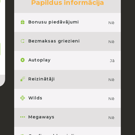
Papildus informācija
Bonusu piedāvājumi
Nē
Bezmaksas griezieni
Nē
Autoplay
Jā
Reizinātāji
Nē
Wilds
Nē
Megaways
Nē