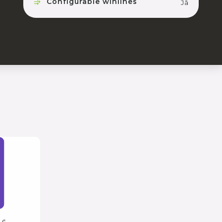
Configurable winlines
Jā