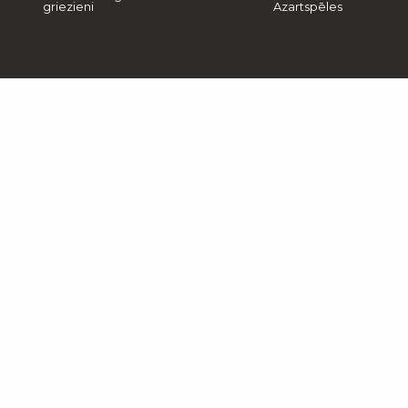
griezieni
Azartspēles