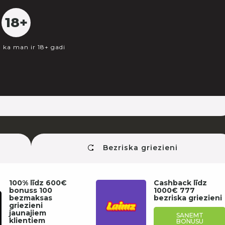
18+
, ka man ir 18+ gadi
Bezriska griezieni
100% līdz 600€
Cashback līdz
bonuss
100
1000€
777
bezmaksas
bezriska griezieni
griezieni
jaunajiem
SAŅEMT
klientiem
BONUSU