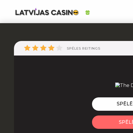
SPĒLES REITINGS
SPĒLĒ
SPĒL