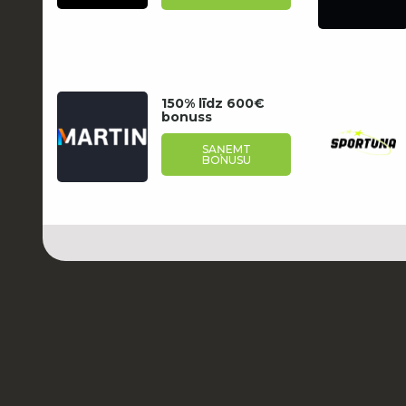
150% līdz 600€
bonuss
SAŅEMT
BONUSU