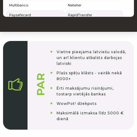
Multibanco
Neteller
NetGaming
Playson
Paysafecard
RapidTransfer
Blueprint Gaming
Triple Cherry
Revolut
Skrill
PG Soft
BullShark Games
Visa
Greentube
Backseat Gaming
Booming Games
Amatic
Vietne pieejama latviešu valodā,
Wizard Games
un arī klientu atbalsts darbojas
BF Games
latviski
Spinberry
Leap
Plašs spēļu klāsts - vairāk nekā
PAR
Bally Wulff
TopSpin
8000+
Bragg
KA Gaming
Ērti maksājumu risinājumi,
tostarp vietējās bankas
Swintt
Endorphina
WowPot! džekpots
Skillzz
Kalamba Games
Maksimālā izmaksa līdz 5000 €
GameArt
Play'n GO
dienā