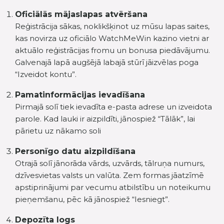
Oficiālās mājaslapas atvēršana
Reģistrācija sākas, noklikšķinot uz mūsu lapas saites,
kas novirza uz oficiālo WatchMeWin kazino vietni ar
aktuālo reģistrācijas fromu un bonusa piedāvājumu.
Galvenajā lapā augšējā labajā stūrī jāizvēlas poga
“Izveidot kontu”.
Pamatinformācijas ievadīšana
Pirmajā solī tiek ievadīta e-pasta adrese un izveidota
parole. Kad lauki ir aizpildīti, jānospiež “Tālāk”, lai
pārietu uz nākamo soli
Personīgo datu aizpildīšana
Otrajā solī jānorāda vārds, uzvārds, tālruņa numurs,
dzīvesvietas valsts un valūta. Zem formas jāatzīmē
apstiprinājumi par vecumu atbilstību un noteikumu
pieņemšanu, pēc kā jānospiež “Iesniegt”.
Depozīta logs