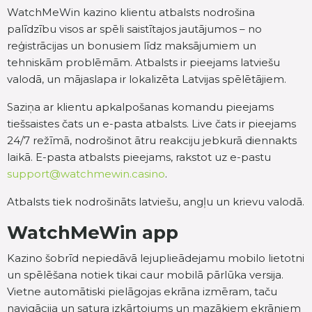
WatchMeWin kazino klientu atbalsts nodrošina
palīdzību visos ar spēli saistītajos jautājumos – no
reģistrācijas un bonusiem līdz maksājumiem un
tehniskām problēmām. Atbalsts ir pieejams latviešu
valodā, un mājaslapa ir lokalizēta Latvijas spēlētājiem.
Saziņa ar klientu apkalpošanas komandu pieejams
tiešsaistes čats un e-pasta atbalsts. Live čats ir pieejams
24/7 režīmā, nodrošinot ātru reakciju jebkurā diennakts
laikā. E-pasta atbalsts pieejams, rakstot uz e-pastu
support@watchmewin.casino
.
Atbalsts tiek nodrošināts latviešu, angļu un krievu valodā.
WatchMeWin app
Kazino šobrīd nepiedāvā lejuplieādejamu mobilo lietotni
un spēlēšana notiek tikai caur mobilā pārlūka versija.
Vietne automātiski pielāgojas ekrāna izmēram, taču
navigācija un satura izkārtojums un mazākiem ekrāniem