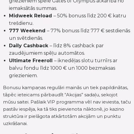
griezieniem spēlē Gates of Olympus atkarībā no
iemaksātās summas.
Midweek Reload
– 50% bonuss līdz 200 € katru
trešdienu.
777 Weekend
– 77% bonuss līdz 777 € sestdienās
un svētdienās.
Daily Cashback
– līdz 8% cashback par
zaudējumiem spēļu automātos.
Ultimate Freeroll
– iknedēļas slotu turnīrs ar
balvu fondu līdz 1000 € un 1000 bezmaksas
griezieniem.
Bonusu kampaņas regulāri mainās un tiek papildinātas,
tāpēc ieteicams pārbaudīt “Akcijas” sadaļu, sekojot
mūsu saitei. Pašlaik VIP programma vēl nav ieviesta, taču
pastāv iespēja, ka tā tiks pievienota nāktonē, jo kazino
struktūra ir pielāgota atkārtotām akcijām un punktu
uzkrāšanai.