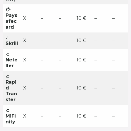
💳
Pays
X
–
–
10 €
–
–
afec
ard
👛
X
–
–
10 €
–
–
Skrill
👛
Nete
X
–
–
10 €
–
–
ller
👛
Rapi
d
X
–
–
10 €
–
–
Tran
sfer
👛
MiFi
X
–
–
10 €
–
–
nity