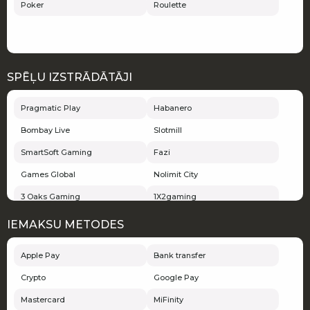
Poker
Roulette
SPĒĻU IZSTRĀDĀTĀJI
Pragmatic Play
Habanero
Bombay Live
Slotmill
SmartSoft Gaming
Fazi
Games Global
Nolimit City
3 Oaks Gaming
1X2gaming
Galaxsys
Spinomenal
IEMAKSU METODES
Betsoft
Ruby Play
Apple Pay
Bank transfer
Thunderspin
Hacksaw Gaming
Crypto
Google Pay
Apparat
Pragmatic Live
Mastercard
MiFinity
BGaming
Retro Gaming