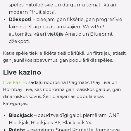
spēles, mitoloģiskie un dārgumu temati, kā arī
moderni “fruit slots”.
Džekpoti
– pieejami gan fiksētie, gan progresīvie
laimesti. Starp pazīstamākajiem WowPot!
automāts, kā arī vietējie Amatic un Blueprint
džekpoti.
Katra spēle tiek ielādēta tieši pārlūkā, un filtrs ļauj atlasīt
gan jaunākos izdevumus, gan populārākās spēles.
Live kazino
Live kazino
sadaļu nodrošina Pragmatic Play Live un
Bombay Live, kas nodrošina gan klasiskos galdus, gan
dinamiskus šovus. Šeit pieejamas populārākās
kategorijas:
Blackjack
– daudzveidīgi galdi, piemēram, ONE
Blackjak, Blackjack 86, Blackjack 74.
Rulete
– piemēram, Speed Roulette, Immersive