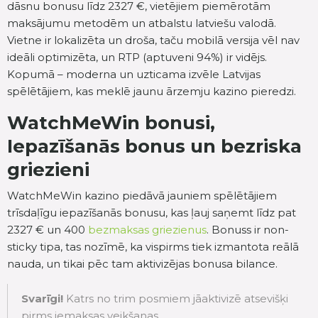
dāsnu bonusu līdz 2327 €, vietējiem piemērotām
maksājumu metodēm un atbalstu latviešu valodā.
Vietne ir lokalizēta un droša, taču mobilā versija vēl nav
ideāli optimizēta, un RTP (aptuveni 94%) ir vidējs.
Kopumā – moderna un uzticama izvēle Latvijas
spēlētājiem, kas meklē jaunu ārzemju kazino pieredzi.
WatchMeWin bonusi,
Iepazīšanās bonus un bezriska
griezieni
WatchMeWin kazino piedāvā jauniem spēlētājiem
trīsdaļīgu iepazīšanās bonusu, kas ļauj saņemt līdz pat
2327 € un 400
bezmaksas griezienus
. Bonuss ir non-
sticky tipa, tas nozīmē, ka vispirms tiek izmantota reālā
nauda, un tikai pēc tam aktivizējas bonusa bilance.
Svarīgi!
Katrs no trim posmiem jāaktivizē atsevišķi
pirms iemaksas veikšanas.