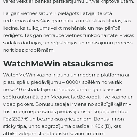
varēs veikt ar bankas pārskaitījumu un/vai kriptovalūtām.
Lai gan vietnes saturs ir pielāgots Latvijai, tekstā
redzamas atsevišķas gramatikas un stilistikas kļūdas, kas
liecina, ka tulkojums veikt mehāniski un nav pilnībā
rediģēts. Tās gan netraucē vietnes funkcionalitātei – visas
sadaļas darbojas, un reģistrācijas un maksājumu process
norit bez problēmām.
WatchMeWin atsauksmes
WatchMeWin kazino ir jauna un moderna platforma ar
plašu spēļu piedāvājumu – 8000+ spēlēm no vairāk
nekā 40 izstrādātājiem. Piedāvājumā ir gan klasiskie
spēļu automāti, gan Megawats, džekopoti, live kazino un
video pokers. Bonusu sadaļa ir viena no spēcīgākajām –
trīs līmeņu iepazīšanās piedāvājums ar kopējo vērtību
līdz 2327 € un bezmaksas griezieniem. Bonusi ir non-
sticky tipa, un to apgrozījuma prasība ir 40x (B), kas
atbilst vidējam starptautisko kazino līmenim.