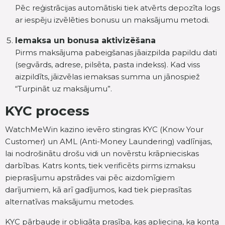
Pēc reģistrācijas automātiski tiek atvērts depozīta logs
ar iespēju izvēlēties bonusu un maksājumu metodi.
Iemaksa un bonusa aktivizēšana
Pirms maksājuma pabeigšanas jāaizpilda papildu dati
(segvārds, adrese, pilsēta, pasta indekss). Kad viss
aizpildīts, jāizvēlas iemaksas summa un jānospiež
“Turpināt uz maksājumu”.
KYC process
WatchMeWin kazino ievēro stingras KYC (Know Your
Customer) un AML (Anti-Money Laundering) vadlīnijas,
lai nodrošinātu drošu vidi un novērstu krāpnieciskas
darbības. Katrs konts, tiek verificēts pirms izmaksu
pieprasījumu apstrādes vai pēc aizdomīgiem
darījumiem, kā arī gadījumos, kad tiek pieprasītas
alternatīvas maksājumu metodes.
KYC pārbaude ir obligāta prasība, kas apliecina, ka konta