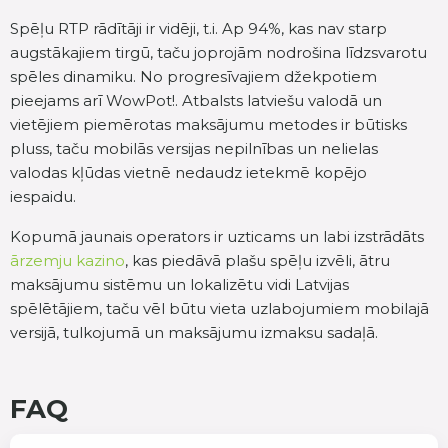
Spēļu RTP rādītāji ir vidēji, t.i. Ap 94%, kas nav starp
augstākajiem tirgū, taču joprojām nodrošina līdzsvarotu
spēles dinamiku. No progresīvajiem džekpotiem
pieejams arī WowPot!. Atbalsts latviešu valodā un
vietējiem piemērotas maksājumu metodes ir būtisks
pluss, taču mobilās versijas nepilnības un nelielas
valodas kļūdas vietnē nedaudz ietekmē kopējo
iespaidu.
Kopumā jaunais operators ir uzticams un labi izstrādāts
ārzemju kazino
, kas piedāvā plašu spēļu izvēli, ātru
maksājumu sistēmu un lokalizētu vidi Latvijas
spēlētājiem, taču vēl būtu vieta uzlabojumiem mobilajā
versijā, tulkojumā un maksājumu izmaksu sadaļā.
FAQ