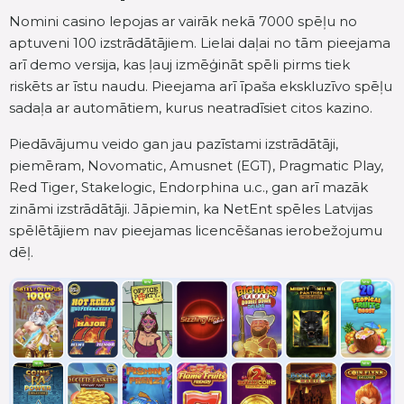
Nomini casino lepojas ar vairāk nekā 7000 spēļu no
aptuveni 100 izstrādātājiem. Lielai daļai no tām pieejama
arī demo versija, kas ļauj izmēģināt spēli pirms tiek
riskēts ar īstu naudu. Pieejama arī īpaša ekskluzīvo spēļu
sadaļa ar automātiem, kurus neatradīsiet citos kazino.
Piedāvājumu veido gan jau pazīstami izstrādātāji,
piemēram, Novomatic, Amusnet (EGT), Pragmatic Play,
Red Tiger, Stakelogic, Endorphina u.c., gan arī mazāk
zināmi izstrādātāji. Jāpiemin, ka NetEnt spēles Latvijas
spēlētājiem nav pieejamas licencēšanas ierobežojumu
dēļ.