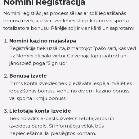
Nomini Reģistrācija
Nomini reģistrācijas process sākas ar soli: iepazīšanās
bonusa izvēli, kur vari izvēlēties starp kazino vai sporta
totalizatora bonusu. Pārējie soļi ir vienkārši un saprotami:
Nomini kazino mājaslapa
Reģistrācija tiek uzsākta, izmantojot īpašo saiti, kas ved
uz Nomini oficiālo vietni. Galvenajā lapā jāatrod un
jānospiež poga “Sign up”.
Bonusa izvēle
Pirms konta izveides tiek piedāvāta iespēja izvēlēties
iepazīšanās bonusu vienu no diviem: kazino bonuss
vai sporta likmju bonuss.
Lietotāja konta izveide
Tiek norādīts e-pasts, izvēlēts lietotājvārds un
izveidota parole. Šī informācija vēlāk būs
nepieciešama, lai pieslēgtos kontam.