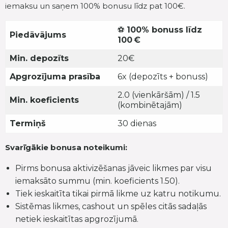
iemaksu un saņem 100% bonusu līdz pat 100€.
⚽️
100% bonuss līdz
Piedāvājums
100 €
Min. depozīts
20€
Apgrozījuma prasība
6x (depozīts + bonuss)
2.0 (vienkāršām) / 1.5
Min. koeficients
(kombinētajām)
Termiņš
30 dienas
Svarīgākie bonusa noteikumi:
Pirms bonusa aktivizēšanas jāveic likmes par visu
iemaksāto summu (min. koeficients 1.50).
Tiek ieskaitīta tikai pirmā likme uz katru notikumu.
Sistēmas likmes, cashout un spēles citās sadaļās
netiek ieskaitītas apgrozījumā.