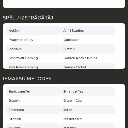
SPĒĻU IZSTRĀDĀTĀJI
NetEnt
All41 Studios
Pragmatic Play
Quickspin
Platipus
Slotmill
SmartSoft Gaming
Golden Rock Studios
Red Rake Gaming
Games Global
Evolution
3 Oaks Gaming
IEMAKSU METODES
Octoplay
1X2gaming
Bank transfer
Binance Pay
G Games
Gameburger Studios
Bitcoin
Bitcoin Cash
Spinomenal
Betsoft
Ethereum
Jeton
LuckyStreak
Atmosfera
Litecoin
Mastercard
Foxium
Stormcraft Studios
MiFinity
Neteller