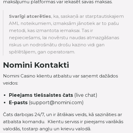
maksājumu platformas var iekasēt savas maksas.
Svarīgi atcerēties
, ka, saskaņā ar starptautiskajiem
AML noteikumiem, izmaksām jānotiek ar to pašu
metodi, kas izmantota iemaksai. Tas ir
nepieciešams, lai novērstu naudas atmazgāšanas
riskus un nodrošinātu drošu kazino vidi gan
spēlētājiem, gan operatoram.
Nomini Kontakti
Nomini Casino klientu atbalstu var saņemt dažādos
veidos:
Pieejams tiešsaistes čats
(live chat)
E-pasts
(
support@nomini.com
)
Čats darbojas 24/7, un ir ātrākais veids, kā sazināties ar
atbalsta komandu. Klientu serviss ir pieejams vairākās
valodās, tostarp angļu un krievu valodā.