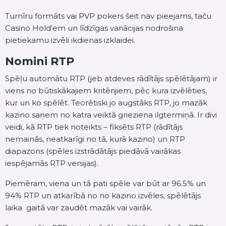
Turnīru formāts vai PVP pokers šeit nav pieejams, taču
Casino Hold’em un līdzīgas variācijas nodrošina
pietiekamu izvēli ikdienas izklaidei.
Nomini RTP
Spēļu automātu RTP (jeb atdeves rādītājs spēlētājam) ir
viens no būtiskākajiem kritērijiem, pēc kura izvēlēties,
kur un ko spēlēt. Teorētiski jo augstāks RTP, jo mazāk
kazino saņem no katra veiktā grieziena ilgtermiņā. Ir divi
veidi, kā RTP tiek noteikts – fiksēts RTP (rādītājs
nemainās, neatkarīgi no tā, kurā kazino) un RTP
diapazons (spēles izstrādātājs piedāvā vairākas
iespējamās RTP versijas).
Piemēram, viena un tā pati spēle var būt ar 96.5% un
94% RTP un atkarībā no no kazino izvēles, spēlētājs
laika gaitā var zaudēt mazāk vai vairāk.