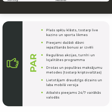
Hacksaw Gaming
Apparat
Paysafecard
RapidTransfer
Pragmatic Live
BGaming
Ripple
Skrill
CT Gaming
Belatra
Tether
ELK Studios
Tom Horn Gaming
Plašs spēļu klāsts, tostarp live
Wazdan
kazino un sporta likmes
Playson
Pieejami dažādi dāsni
Merkur Gaming
Relax Gaming
iepazīšanās bonusi ar izvēli
AvatarUX
PG Soft
Regulāras akcijas, turnīri un
PAR
Gaming Corps
Fugaso
lojalitātes programma
Greentube
Booming Games
Drošas un populāras maksājumu
metodes (tostarp kriptovalūtas)
GameBeat
Big Time Gaming
Lietotājam draudzīgs dizains un
Evoplay
Felix Gaming
laba mobilā versija
Zillion Games
Iron Dog Studio
Atbalsts pieejams 24/7 vairākās
valodās
Gamzix
KA Gaming
Swintt
Gamomat