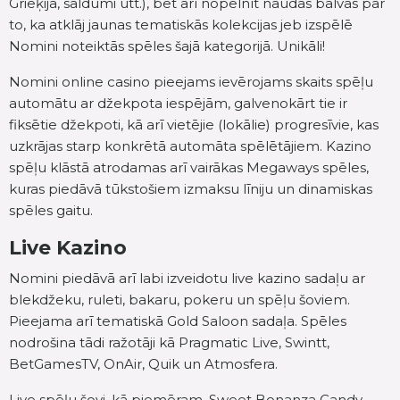
Grieķija, saldumi utt.), bet arī nopelnīt naudas balvas par
to, ka atklāj jaunas tematiskās kolekcijas jeb izspēlē
Nomini noteiktās spēles šajā kategorijā. Unikāli!
Nomini online casino pieejams ievērojams skaits spēļu
automātu ar džekpota iespējām, galvenokārt tie ir
fiksētie džekpoti, kā arī vietējie (lokālie) progresīvie, kas
uzkrājas starp konkrētā automāta spēlētājiem. Kazino
spēļu klāstā atrodamas arī vairākas Megaways spēles,
kuras piedāvā tūkstošiem izmaksu līniju un dinamiskas
spēles gaitu.
Live Kazino
Nomini piedāvā arī labi izveidotu live kazino sadaļu ar
blekdžeku, ruleti, bakaru, pokeru un spēļu šoviem.
Pieejama arī tematiskā Gold Saloon sadaļa. Spēles
nodrošina tādi ražotāji kā Pragmatic Live, Swintt,
BetGamesTV, OnAir, Quik un Atmosfera.
Live spēļu šovi, kā piemēram, Sweet Bonanza Candy