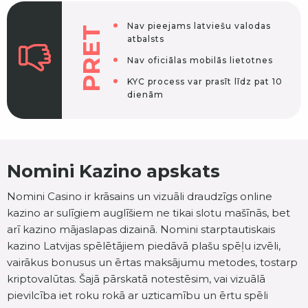
Endorphina
Habanero
Nav pieejams latviešu valodas
OnAir Entertainment
PRET
Stakelogic
atbalsts
Fazi
Nolimit City
Nav oficiālas mobilās lietotnes
Leander
Synot
KYC process var prasīt līdz pat 10
dienām
Golden Hero
Gaming Realms
Push Gaming
BetGames
Ruby Play
Leap
Raw Gaming
Aviatrix
Nomini Kazino apskats
Reevo
Kiron
Nomini Casino ir krāsains un vizuāli draudzīgs online
Switch Studios
FBM
kazino ar sulīgiem auglīšiem ne tikai slotu mašīnās, bet
arī kazino mājaslapas dizainā. Nomini starptautiskais
MrSlotty
OneTouch
kazino Latvijas spēlētājiem piedāvā plašu spēļu izvēli,
Eurasian Gaming
Givme Games
vairākus bonusus un ērtas maksājumu metodes, tostarp
Nucleus Gaming
High 5 Games
kriptovalūtas. Šajā pārskatā notestēsim, vai vizuālā
pievilcība iet roku rokā ar uzticamību un ērtu spēli
PlayPearls
Vibra Gaming