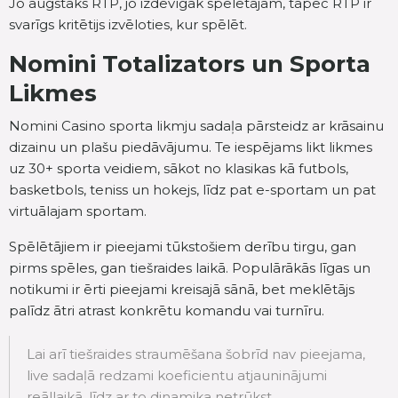
Jo augstāks RTP, jo izdevīgāk spēlētājam, tāpēc RTP ir
svarīgs kritētijs izvēloties, kur spēlēt.
Nomini Totalizators un Sporta
Likmes
Nomini Casino sporta likmju sadaļa pārsteidz ar krāsainu
dizainu un plašu piedāvājumu. Te iespējams likt likmes
uz 30+ sporta veidiem, sākot no klasikas kā futbols,
basketbols, teniss un hokejs, līdz pat e-sportam un pat
virtuālajam sportam.
Spēlētājiem ir pieejami tūkstošiem derību tirgu, gan
pirms spēles, gan tiešraides laikā. Populārākās līgas un
notikumi ir ērti pieejami kreisajā sānā, bet meklētājs
palīdz ātri atrast konkrētu komandu vai turnīru.
Lai arī tiešraides straumēšana šobrīd nav pieejama,
live sadaļā redzami koeficientu atjauninājumi
reāllaikā, līdz ar to dinamika netrūkst.