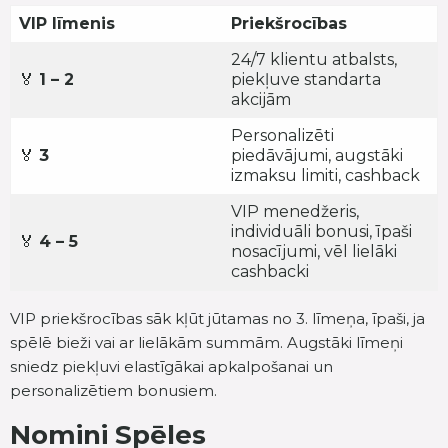
VIP līmenis
Priekšrocības
24/7 klientu atbalsts,
🏅
1 – 2
piekļuve standarta
akcijām
Personalizēti
🏅
3
piedāvājumi, augstāki
izmaksu limiti, cashback
VIP menedžeris,
individuāli bonusi, īpaši
🏅
4 – 5
nosacījumi, vēl lielāki
cashbacki
VIP priekšrocības sāk kļūt jūtamas no 3. līmeņa, īpaši, ja
spēlē bieži vai ar lielākām summām. Augstāki līmeņi
sniedz piekļuvi elastīgākai apkalpošanai un
personalizētiem bonusiem.
Nomini Spēles