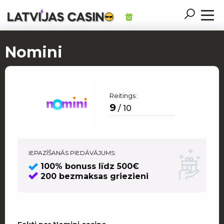
Nomini
Reitings:
9
/ 10
IEPAZĪŠANĀS PIEDĀVĀJUMS:
100% bonuss līdz 500€
200 bezmaksas griezieni