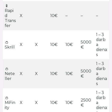
📱
Rapi
d
X
10€
–
–
–
Trans
fer
1 – 3
darb
👛
5000
X
X
10€
10€
a
Skrill
€
diena
s
1 – 3
👛
darb
5000
Nete
X
X
10€
10€
a
€
ller
diena
s
1 – 3
👛
darb
2500
MiFin
X
X
10€
10€
a
€
ity
diena