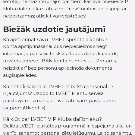
lietotāji, nemaz nerunājot par tiem, kas kvalificēsies VIP
kluba dalībnieka statusam. Priekšrocības un iespējas ir
nebeidzamas; atliek tikai reģistrēties!
Biežāk uzdotie jautājumi
Kā apstiprināt savu LVBET spēlētāja kontu?
Konta apstiprināšanai būs nepieciešms sniegt
informāciju par sevi. To skaitā tādus datus kā: vārds,
uzvārds, adrese, IBAN konta numurs utt. Protams,
neiztikt arī bez personu apliecinoša dokumenta
augšupielādes.
Kā notiek saziņa ar LVBET atbalsta personālu?
Ir jautājums? Uzdod to LVBET klientu servisa
pārstāvjiem, izmanojot Live čatu vai e-pasta adresi
(
support@lvbet.lv
).
Kā kļūt par LVBET VIP kluba dalībnieku?
Dalība LVBET lojalitātes programmā ir iespējama tikai un
vienīgi saņemot personalizētu ielūgumu. Lai to saņemtu,