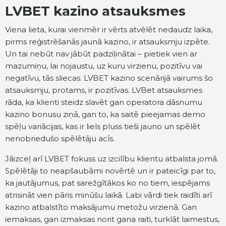
LVBET kazino atsauksmes
Viena lieta, kurai vienmēr ir vērts atvēlēt nedaudz laika,
pirms reģistrēšanās jaunā kazino, ir atsauksmju izpēte.
Un tai nebūt nav jābūt padziļinātai – pietiek vien ar
mazumiņu, lai nojaustu, uz kuru virzienu, pozitīvu vai
negatīvu, tās sliecas. LVBET kazino scenārijā vairums šo
atsauksmju, protams, ir pozitīvas. LVBet atsauksmes
rāda, ka klienti steidz slavēt gan operatora dāsnumu
kazino bonusu ziņā, gan to, ka saitē pieejamas demo
spēļu variācijas, kas ir liels pluss tieši jauno un spēlēt
nenobriedušo spēlētāju acīs.
Jāizceļ arī LVBET fokuss uz izcilību klientu atbalsta jomā.
Spēlētāji to neapšaubāmi novērtē un ir pateicīgi par to,
ka jautājumus, pat sarežgītākos ko no tiem, iespējams
atrisināt vien pāris minūšu laikā. Labi vārdi tiek raidīti arī
kazino atbalstīto maksājumu metožu virzienā. Gan
iemaksas, gan izmaksas norit gana raiti, turklāt laimestus,