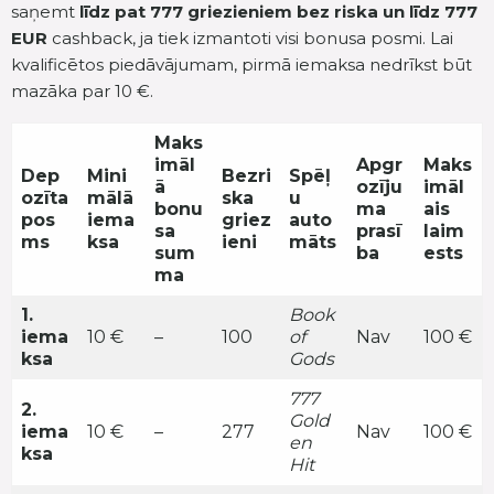
saņemt
līdz pat 777 griezieniem bez riska un līdz 777
EUR
cashback, ja tiek izmantoti visi bonusa posmi. Lai
kvalificētos piedāvājumam, pirmā iemaksa nedrīkst būt
mazāka par 10 €.
Maks
imāl
Apgr
Maks
Dep
Mini
Bezri
Spēļ
ā
ozīju
imāl
ozīta
mālā
ska
u
bonu
ma
ais
pos
iema
griez
auto
sa
prasī
laim
ms
ksa
ieni
māts
sum
ba
ests
ma
1.
Book
iema
10 €
–
100
of
Nav
100 €
ksa
Gods
777
2.
Gold
iema
10 €
–
277
Nav
100 €
en
ksa
Hit