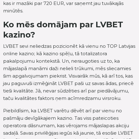
kas ir mazāki par 720 EUR, var saņemt jau tuvākajās
minūtēs.
Ko mēs domājam par LVBET
kazino?
LVBET sevi neliedzas pozicionēt kā vienu no TOP Latvijas
online kazino; kā kazino spēļu, tā totalizatora
pakalpojumu kontekstā. Un, neraugoties uz to, ka
mājaslapā manāmi daži nelieli trūkumi, mēs sliecamies
šim apgalvojumam piekrist. Visvairāk mūs, kā arī tos, kas
jau paguvuši izmēģināt LVBET paši uz savas ādas, priecē
tieši kvalitāte. Jā, nevar sūdzēties arī par piedāvājumu,
taču kvalitātes faktors ņem acīmredzamu virsroku.
Piebildīsim, ka LVBET varētu dēvēt arī par vienu no
pašmāju devīgākajiem kazino. Tas viss pateicoties
operatora dāsnumam, kas vērojams mājaslapas akciju
sadaļā. Savas privilēģijas iegūs kā jaunie, tā esošie LVBET