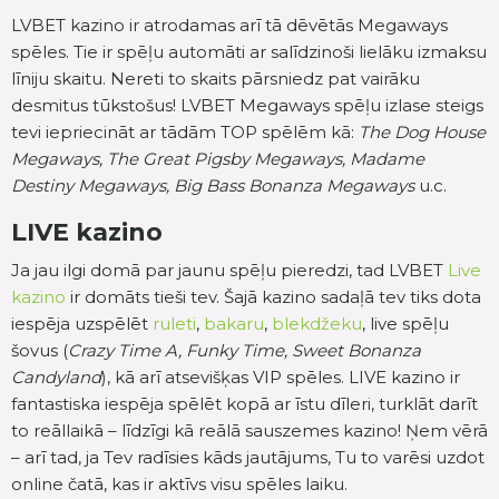
LVBET kazino ir atrodamas arī tā dēvētās Megaways
spēles. Tie ir spēļu automāti ar salīdzinoši lielāku izmaksu
līniju skaitu. Nereti to skaits pārsniedz pat vairāku
desmitus tūkstošus! LVBET Megaways spēļu izlase steigs
tevi iepriecināt ar tādām TOP spēlēm kā:
The Dog House
Megaways, The Great Pigsby Megaways, Madame
Destiny Megaways, Big Bass Bonanza Megaways
u.c.
LIVE kazino
Ja jau ilgi domā par jaunu spēļu pieredzi, tad LVBET
Live
kazino
ir domāts tieši tev. Šajā kazino sadaļā tev tiks dota
iespēja uzspēlēt
ruleti
,
bakaru
,
blekdžeku
, live spēļu
šovus (
Crazy Time A, Funky Time, Sweet Bonanza
Candyland
), kā arī atsevišķas VIP spēles. LIVE kazino ir
fantastiska iespēja spēlēt kopā ar īstu dīleri, turklāt darīt
to reāllaikā – līdzīgi kā reālā sauszemes kazino! Ņem vērā
– arī tad, ja Tev radīsies kāds jautājums, Tu to varēsi uzdot
online čatā, kas ir aktīvs visu spēles laiku.