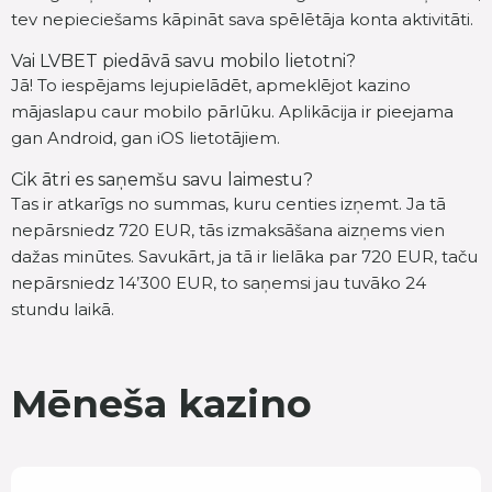
tev nepieciešams kāpināt sava spēlētāja konta aktivitāti.
Vai LVBET piedāvā savu mobilo lietotni?
Jā! To iespējams lejupielādēt, apmeklējot kazino
mājaslapu caur mobilo pārlūku. Aplikācija ir pieejama
gan Android, gan iOS lietotājiem.
Cik ātri es saņemšu savu laimestu?
Tas ir atkarīgs no summas, kuru centies izņemt. Ja tā
nepārsniedz 720 EUR, tās izmaksāšana aizņems vien
dažas minūtes. Savukārt, ja tā ir lielāka par 720 EUR, taču
nepārsniedz 14’300 EUR, to saņemsi jau tuvāko 24
stundu laikā.
Mēneša kazino