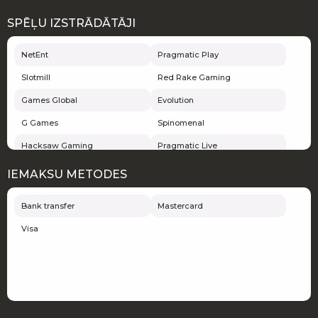
SPĒĻU IZSTRĀDĀTĀJI
NetEnt
Pragmatic Play
Slotmill
Red Rake Gaming
Games Global
Evolution
G Games
Spinomenal
Hacksaw Gaming
Pragmatic Live
ELK Studios
Wazdan
IEMAKSU METODES
Blueprint Gaming
Relax Gaming
Bank transfer
Mastercard
PG Soft
Gaming Corps
Visa
Greentube
Big Time Gaming
Swintt
Gamomat
Endorphina
Red Tiger Gaming
OnAir Entertainment
Stakelogic