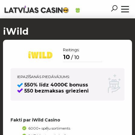
iWild
Reitings:
10
/ 10
IEPAZĪŠANĀS PIEDĀVĀJUMS:
550% līdz 4000€ bonuss
550 bezmaksas griezieni
Fakti par iWild Casino
6000+ spēļu sortiments