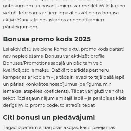
noteikumiem un nosacījumiem var meklēt iWild kazino
vietnē. Ieteicams ar tiem iepazīties vēl pirms bonusa
aktivizēšanas, lai nesaskartos ar nepatīkamiem
pārsteigumiem.
Bonusa promo kods 2025
Lai aktivizētu sveiciena komplektu, promo kods parasti
nav nepieciešams. Bonusu var aktivizēt profila
Bonuses/Promotions sadaļā un pēc tam veic
kvalificējošo iemaksu. Dažkārt parādās partneru
kampaņas ar kodiem – ja tāds ir, ievadi to tajā pašā lapā
un pārlasi konkrētos nosacījumus (derīgums, min.
iemaksa, atspēles koeficients). Tāpat vari gluži vienkārši
sekot līdzi atjauninājumiem šajā lapā – ja parādīsies kāds
derīgs iWild promo code, to atradīsi tepat!
Citi bonusi un piedāvājumi
Tagad izpētīsim aizraujošās akcijas, kas ir pieejamas