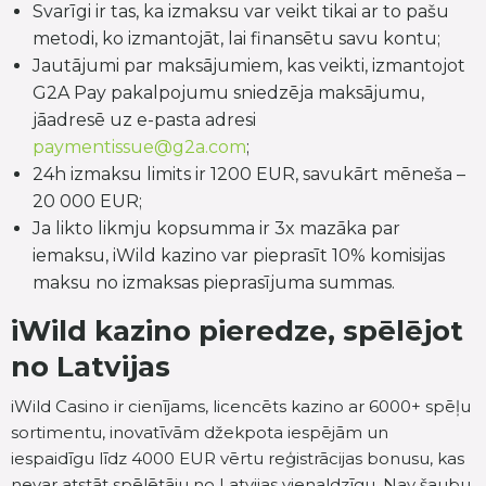
Svarīgi ir tas, ka izmaksu var veikt tikai ar to pašu
metodi, ko izmantojāt, lai finansētu savu kontu;
Jautājumi par maksājumiem, kas veikti, izmantojot
G2A Pay pakalpojumu sniedzēja maksājumu,
jāadresē uz e-pasta adresi
paymentissue@g2a.com
;
24h izmaksu limits ir 1200 EUR, savukārt mēneša –
20 000 EUR;
Ja likto likmju kopsumma ir 3x mazāka par
iemaksu, iWild kazino var pieprasīt 10% komisijas
maksu no izmaksas pieprasījuma summas.
iWild kazino pieredze, spēlējot
no Latvijas
iWild Casino ir cienījams, licencēts kazino ar 6000+ spēļu
sortimentu, inovatīvām džekpota iespējām un
iespaidīgu līdz 4000 EUR vērtu reģistrācijas bonusu, kas
nevar atstāt spēlētāju no Latvijas vienaldzīgu. Nav šaubu