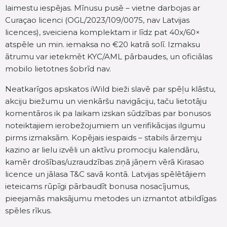
laimestu iespējas. Mīnusu pusē – vietne darbojas ar
Curaçao licenci (OGL/2023/109/0075, nav Latvijas
licences), sveiciena komplektam ir līdz pat 40x/60×
atspēle un min. iemaksa no €20 katrā solī. Izmaksu
ātrumu var ietekmēt KYC/AML pārbaudes, un oficiālas
mobilo lietotnes šobrīd nav.
Neatkarīgos apskatos iWild bieži slavē par spēļu klāstu,
akciju biežumu un vienkāršu navigāciju, taču lietotāju
komentāros ik pa laikam izskan sūdzības par bonusos
noteiktajiem ierobežojumiem un verifikācijas ilgumu
pirms izmaksām. Kopējais iespaids – stabils ārzemju
kazino ar lielu izvēli un aktīvu promociju kalendāru,
kamēr drošības/uzraudzības ziņā jāņem vērā Kirasao
licence un jālasa T&C savā kontā. Latvijas spēlētājiem
ieteicams rūpīgi pārbaudīt bonusa nosacījumus,
pieejamās maksājumu metodes un izmantot atbildīgas
spēles rīkus.