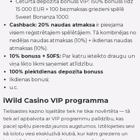
Ceturtā depozīta bonuss VIP: 150% bonuss līdz
15 000 EUR + 100 bezmaksas griezieni spēlē
Sweet Bonanza 1000.
Cashback: 20% naudas atmaksa
ir pieejama
visiem reģistrētajiem spēlētājiem. Tā kombinējas no
nedēļas naudas atmaksas (10%) + ikdienas naudas
atmaksas (10%).
10% bonuss + 50FS:
Par katru ieteikto draugu un
viņa likto likmi saņemiet atlīdzību.
100% piektdienas depozīta bonuss
Ikdienas bonusi;
u.c.
iWild Casino VIP programma
Tiešsaistes kazino lojalitāte tiek ne tikai novērtēta — tā
tiek arī apbalvota ar VIP programmu palīdzību, kas
paceļ spēļu pieredzi jaunos augstumos. Iztēlojieties sevi
kā lolotu viesi ekskluzīvā klubā, kur katrs grieziens un