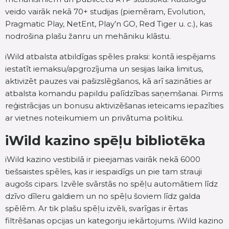
veido vairāk nekā 70+ studijas (piemēram, Evolution,
Pragmatic Play, NetEnt, Play’n GO, Red Tiger u. c.), kas
nodrošina plašu žanru un mehāniku klāstu.
iWild atbalsta atbildīgas spēles praksi: kontā iespējams
iestatīt iemaksu/apgrozījuma un sesijas laika limitus,
aktivizēt pauzes vai pašizslēgšanos, kā arī sazināties ar
atbalsta komandu papildu palīdzības saņemšanai. Pirms
reģistrācijas un bonusu aktivizēšanas ieteicams iepazīties
ar vietnes noteikumiem un privātuma politiku.
iWild kazino spēļu bibliotēka
iWild kazino vestibilā ir pieejamas vairāk nekā 6000
tiešsaistes spēles, kas ir iespaidīgs un pie tam strauji
augošs cipars. Izvēle svārstās no spēļu automātiem līdz
dzīvo dīleru galdiem un no spēļu šoviem līdz galda
spēlēm. Ar tik plašu spēļu izvēli, svarīgas ir ērtas
filtrēšanas opcijas un kategoriju iekārtojums. iWild kazino