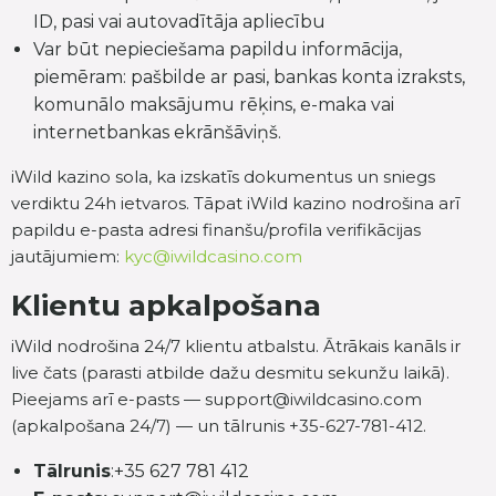
ID, pasi vai autovadītāja apliecību
Var būt nepieciešama papildu informācija,
piemēram: pašbilde ar pasi, bankas konta izraksts,
komunālo maksājumu rēķins, e-maka vai
internetbankas ekrānšāviņš.
iWild kazino sola, ka izskatīs dokumentus un sniegs
verdiktu 24h ietvaros. Tāpat iWild kazino nodrošina arī
papildu e-pasta adresi finanšu/profila verifikācijas
jautājumiem:
kyc@iwildcasino.com
Klientu apkalpošana
iWild nodrošina 24/7 klientu atbalstu. Ātrākais kanāls ir
live čats (parasti atbilde dažu desmitu sekunžu laikā).
Pieejams arī e-pasts —
support@iwildcasino.com
(apkalpošana 24/7) — un tālrunis +35-627-781-412.
Tālrunis
:+35 627 781 412