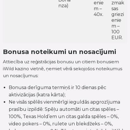
enie
zmak
nza)
m –
sas
40x.
griezi
enie
m –
100
EUR.
Bonusa noteikumi un nosacījumi
Attiecība uz reģistrācijas bonusu un citiem bonusiem
iWild kazino vietnē, ņemiet vērā sekojošos noteikumus
un nosacījumus:
Bonusa derīguma termiņš ir 10 dienas pēc
aktivizācijas (katra kārta);
Ne visās spēlēs vienmērīgi ieguldās apgrozījuma
prasību izpildē: Spēļu automāti un citas spēles –
100%, Texas Hold’em un citas galda spēles – 0%,
video pokers – 0%, rulete un blekdžeks – 0%,