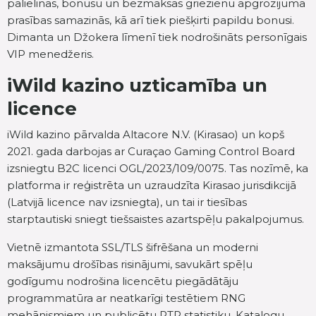
palielinās, bonusu un bezmaksas griezienu apgrozījuma
prasības samazinās, kā arī tiek piešķirti papildu bonusi.
Dimanta un Džokera līmenī tiek nodrošināts personīgais
VIP menedžeris.
iWild kazino uzticamība un
licence
iWild kazino pārvalda Altacore N.V. (Kirasao) un kopš
2021. gada darbojas ar Curaçao Gaming Control Board
izsniegtu B2C licenci OGL/2023/109/0075. Tas nozīmē, ka
platforma ir reģistrēta un uzraudzīta Kirasao jurisdikcijā
(Latvijā licence nav izsniegta), un tai ir tiesības
starptautiski sniegt tiešsaistes azartspēļu pakalpojumus.
Vietnē izmantota SSL/TLS šifrēšana un moderni
maksājumu drošības risinājumi, savukārt spēļu
godīgumu nodrošina licencētu piegādātāju
programmatūra ar neatkarīgi testētiem RNG
mehānismiem un publicētu RTP statistiku. Katalogu