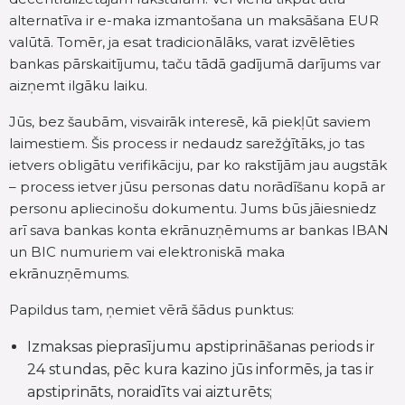
alternatīva ir e-maka izmantošana un maksāšana EUR
valūtā. Tomēr, ja esat tradicionālāks, varat izvēlēties
bankas pārskaitījumu, taču tādā gadījumā darījums var
aizņemt ilgāku laiku.
Jūs, bez šaubām, visvairāk interesē, kā piekļūt saviem
laimestiem. Šis process ir nedaudz sarežģītāks, jo tas
ietvers obligātu verifikāciju, par ko rakstījām jau augstāk
– process ietver jūsu personas datu norādīšanu kopā ar
personu apliecinošu dokumentu. Jums būs jāiesniedz
arī sava bankas konta ekrānuzņēmums ar bankas IBAN
un BIC numuriem vai elektroniskā maka
ekrānuzņēmums.
Papildus tam, ņemiet vērā šādus punktus:
Izmaksas pieprasījumu apstiprināšanas periods ir
24 stundas, pēc kura kazino jūs informēs, ja tas ir
apstiprināts, noraidīts vai aizturēts;