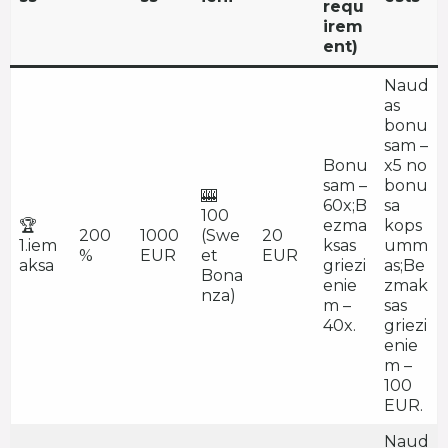
requ
irem
ent)
Naud
as
bonu
sam –
Bonu
x5 no
sam –
bonu
🎰
60x;B
sa
100
🏆
ezma
kops
200
1000
(Swe
20
1.iem
ksas
umm
%
EUR
et
EUR
aksa
griezi
as;Be
Bona
enie
zmak
nza)
m –
sas
40x.
griezi
enie
m –
100
EUR.
Naud