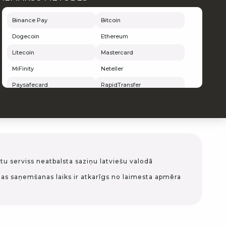
Binance Pay
Bitcoin
Dogecoin
Ethereum
Litecoin
Mastercard
MiFinity
Neteller
Paysafecard
RapidTransfer
Skrill
Tether
TRON
Visa
ntu serviss neatbalsta saziņu latviešu valodā
as saņemšanas laiks ir atkarīgs no laimesta apmēra