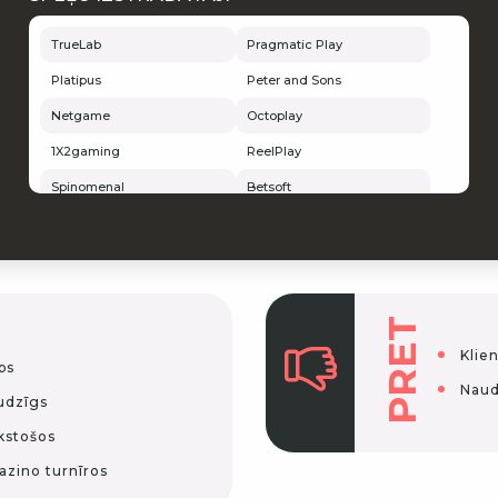
TrueLab
Pragmatic Play
Platipus
Peter and Sons
Netgame
Octoplay
1X2gaming
ReelPlay
Spinomenal
Betsoft
LuckyStreak
Atmosfera
Hacksaw Gaming
Amusnet Interactive
1spin4win
BGaming
PRET
CT Gaming
Belatra
Klie
Retro Gaming
Tom Horn Gaming
bs
Naud
Yggdrasil
Mancala
udzīgs
kstošos
Greentube
GameBeat
kazino turnīros
Amatic
Popiplay