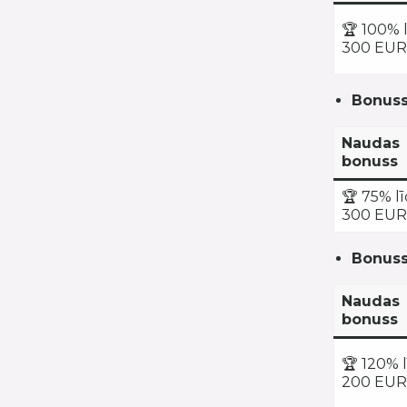
🏆 100% 
300 EUR
Bonuss
Naudas
bonuss
🏆 75% l
300 EUR
Bonuss
Naudas
bonuss
🏆 120% 
200 EUR