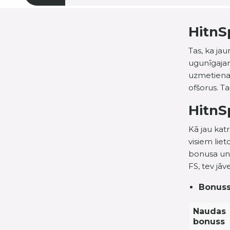
HitnS
Tas, ka jau
ugunīgajam
uzmetiena, 
ofšorus. Ta
HitnS
Kā jau katr
visiem lie
bonusa u
FS, tev jāv
Bonuss
Naudas
bonuss