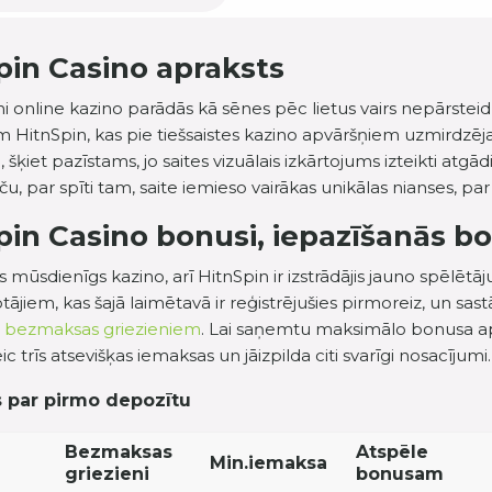
Evoplay
Felix Gaming
Zillion Games
Gamzix
pin Casino apraksts
Swintt
Gamomat
ni online kazino parādās kā sēnes pēc lietus vairs nepārsteid
Endorphina
Red Tiger Gaming
 HitnSpin, kas pie tiešsaistes kazino apvāršņiem uzmirdzēja
Fazi
Slotopia
šķiet pazīstams, jo saites vizuālais izkārtojums izteikti atgā
ču, par spīti tam, saite iemieso vairākas unikālas nianses, p
Spribe
Aviatrix
Win Fast
Blue Guru Games
pin Casino bonusi, iepazīšanās bo
Mascot
Igrosoft
s mūsdienīgs kazino, arī HitnSpin ir izstrādājis jauno spēlētā
Atomic Slot Lab
Bet2Tech
totājiem, kas šajā laimētavā ir reģistrējušies pirmoreiz, u
FBM
CQ9 Gaming
n
bezmaksas griezieniem
. Lai saņemtu maksimālo bonusa a
eic trīs atsevišķas iemaksas un jāizpilda citi svarīgi nosacījumi.
MrSlotty
7Mojos
OneTouch
Eurasian Gaming
 par pirmo depozītu
Givme Games
Five Men Gaming
Bezmaksas
Atspēle
Min.iemaksa
Nucleus Gaming
Bluberi
griezieni
bonusam