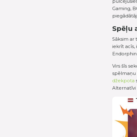
pulcējušie
Gaming, BG
piegādātāj
Spēļu 
Sāksim ar 
iekrīt acīs
Endorphina
Virs šīs s
spēlmaņu ie
džekpota
s
Alternatīv