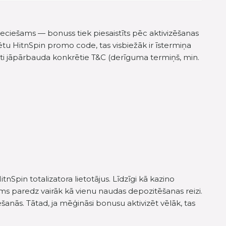
eciešams — bonuss tiek piesaistīts pēc aktivizēšanas
ētu HitnSpin promo code, tas visbiežāk ir īstermiņa
ikti jāpārbauda konkrētie T&C (derīguma termiņš, min.
nSpin totalizatora lietotājus. Līdzīgi kā kazino
ums paredz vairāk kā vienu naudas depozitēšanas reizi.
ēšanās. Tātad, ja mēģināsi bonusu aktivizēt vēlāk, tas