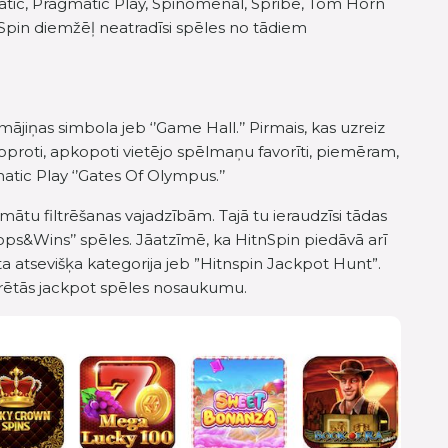
matic, Pragmatic Play, Spinomenal, Spribe, Tom Horn
pin diemžēļ neatradīsi spēles no tādiem
ājiņas simbola jeb ‘’Game Hall.’’ Pirmais, kas uzreiz
u noproti, apkopoti vietējo spēlmaņu favorīti, piemēram,
tic Play ‘’Gates Of Olympus.’’
ātu filtrēšanas vajadzībām. Tajā tu ieraudzīsi tādas
Drops&Wins’’ spēles. Jāatzīmē, ka HitnSpin piedāvā arī
ta atsevišķa kategorija jeb ”Hitnspin Jackpot Hunt”.
nkrētās jackpot spēles nosaukumu.