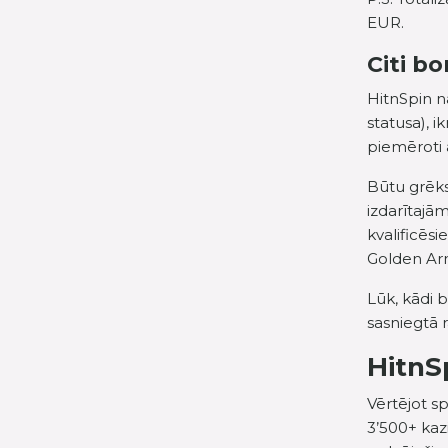
EUR.
Citi bo
HitnSpin n
statusa), 
piemēroti 
Būtu grēks
izdarītajām
kvalificēsi
Golden Arm
Lūk, kādi 
sasniegtā 
HitnS
Vērtējot s
3’500+ ka