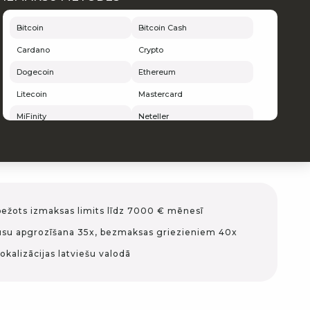
Bitcoin
Bitcoin Cash
Cardano
Crypto
Dogecoin
Ethereum
Litecoin
Mastercard
MiFinity
Neteller
Paysafecard
RapidTransfer
Revolut
Ripple
Skrill
Skrill 1-Tap
Tether
bežots izmaksas limits līdz 7000 € mēnesī
su apgrozīšana 35x, bezmaksas griezieniem 40x
okalizācijas latviešu valodā