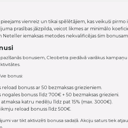
pieejams vienreiz un tikai spēlētājiem, kas veikuši pirmo
juma prasības jāizpilda, veicot likmes ar minimālo koefici
un Neteller iemaksas metodes nekvalificējas šim bonusam
nusi
epazīšanās bonusiem, Cleobetra piedāvā vairākus kampaņu 
ktivitātes.
vie bonusi:
 reload bonuss ar 50 bezmaksas griezieniem.
 nogales bonuss līdz 700€ + 50 bezmaksas griezieni.
atmaksa katru nedēļu līdz pat 15% (max. 3000€).
likmju reload bonuss līdz 500€.
jumi var tikt aktivizēti bonusa sadaļā. Akciju saturs tiek atja
m.