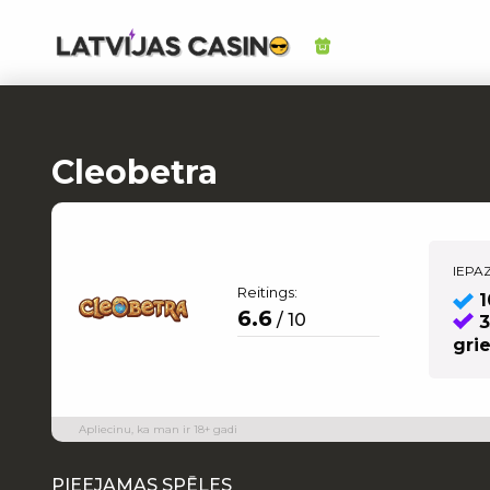
Cleobetra
IEPA
Reitings:
1
6.6
/ 10
3
gri
Apliecinu, ka man ir 18+ gadi
PIEEJAMAS SPĒLES