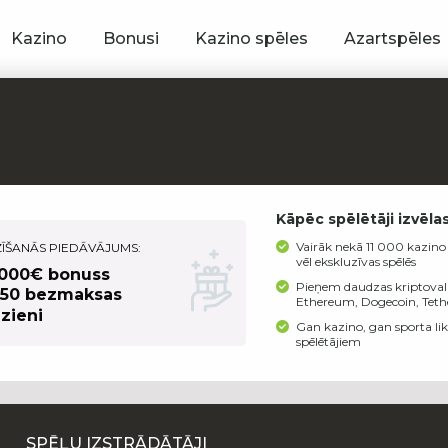
Kazino
Bonusi
Kazino spēles
Azartspēles
Kāpēc spēlētāji izvēla
Vairāk nekā 11 000 kazin
ZĪŠANĀS PIEDĀVĀJUMS:
vēl ekskluzīvas spēlēs
000€ bonuss
Pieņem daudzas kriptovalū
50 bezmaksas
Ethereum, Dogecoin, Tethe
ezieni
Gan kazino, gan sporta li
spēlētājiem
SPĒĻU IZSTRĀDĀTĀJI