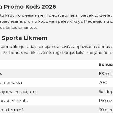
a Promo Kods 2026
ētu kādu no pieejamajiem piedāvājumiem, pietiek to izvēlēties
pieciešams promo kods, vien peles klikšķis. Piedāvājumu izvē
s, lai tos izmantotu.
 Sporta Likmēm
sporta likmju sadaļā pieejams atsevišķs iepazīšanās bonuss s
u. Šis bonuss var tikt izvēlēts reģistrācijas laikā, kad jānorāda
Bonuss
s
100% l
ālā iemaksa
20€
zījuma nosacījums
6x (dep
lais koeficients
1.50 u
uma termiņš
30 dien