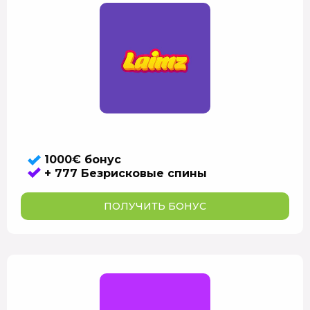
1000€ бонус
+ 777 Безрисковые спины
ПОЛУЧИТЬ БОНУС