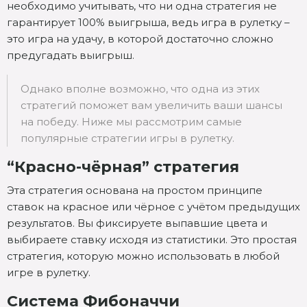
необходимо учитывать, что ни одна стратегия не
гарантирует 100% выигрыша, ведь игра в рулетку –
это игра на удачу, в которой достаточно сложно
предугадать выигрыш.
Однако вполне возможно, что одна из этих
стратегий поможет вам увеличить ваши шансы
на победу. Ниже мы рассмотрим самые
популярные стратегии игры в рулетку.
“Красно-чёрная” стратегия
Эта стратегия основана на простом принципе
ставок на красное или чёрное с учётом предыдущих
результатов. Вы фиксируете выпавшие цвета и
выбираете ставку исходя из статистики. Это простая
стратегия, которую можно использовать в любой
игре в рулетку.
Система Фибоначчи