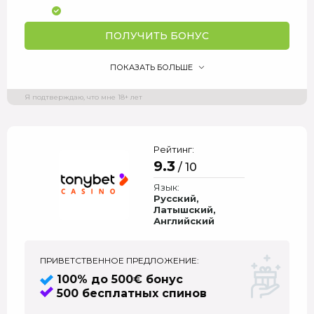
ПОЛУЧИТЬ БОНУС
ПОКАЗАТЬ БОЛЬШЕ
Я подтверждаю, что мне 18+ лет
Рейтинг:
9.3
/ 10
Язык:
Русский,
Латышский,
Английский
ПРИВЕТСТВЕННОЕ ПРЕДЛОЖЕНИЕ:
100% до 500€ бонус
500 бесплатных спинов