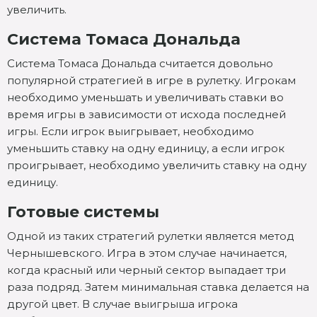
увеличить.
Система Томаса Дональда
Система Томаса Дональда считается довольно
популярной стратегией в игре в рулетку. Игрокам
необходимо уменьшать и увеличивать ставки во
время игры в зависимости от исхода последней
игры. Если игрок выигрывает, необходимо
уменьшить ставку на одну единицу, а если игрок
проигрывает, необходимо увеличить ставку на одну
единицу.
Готовые системы
Одной из таких стратегий рулетки является метод
Чернышевского. Игра в этом случае начинается,
когда красный или черный сектор выпадает три
раза подряд. Затем минимальная ставка делается на
другой цвет. В случае выигрыша игрока