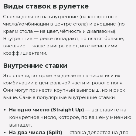
Виды ставок в рулетке
Ставки делятся на внутренние (на конкретные
числа/комбинации в центре стола) и внешние (по
краям стола — на цвет, чётность и диапазоны).
Внутренние — реже попадают, но платят больше;
внешние — чаще выигрывают, но с меньшими
коэффициентами.
Внутренние ставки
Это ставки, которые вы делаете на числа или их
комбинации в центральной части игрового поля.
Они могут принести крупный выигрыш, но и риск
выше. Самые популярные внутренние ставки:
На одно число (Straight Up)
— вы ставите на
конкретное число, которое, по вашему мнению,
выпадет.
На два числа (Split)
— ставка делается на два