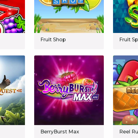
Fruit Shop
Fruit Sp
BerryBurst Max
Reel R