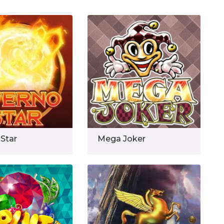
 Star
Mega Joker