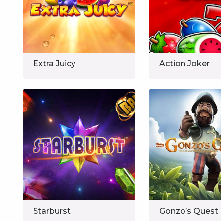
Extra Juicy
Action Joker
Starburst
Gonzo’s Quest