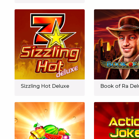
Sizzling Hot Deluxe
Book of Ra Del