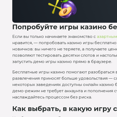
Попробуйте игры казино б
Если вы только начинаете знакомство с
азартным
нравится, — попробовать казино игры бесплатно
новичков: вы ничего не теряете, а получаете це
позволяют тестировать десятки слотов и настол
запустить демо игры казино прямо в браузере.
Бесплатные игры казино помогают разобраться в
развлечения приносят больше удовольствия — сл
некоторых заведениях доступны онлайн казино б
демо-режим не требует аккаунта и пополнения сч
наслаждайтесь процессом без риска.
Как выбрать, в какую игру 