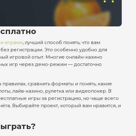
есплатно
и играми
, лучший способ понять, что вам
 без регистрации. Это особенно удобно для
нный игровой опыт. Многие онлайн-казино
ьных игр через демо-режим — достаточно
 правилах, сравнить форматы и понять, какие
оты, лайв-казино, рулетка или видеопокер. В
есплатные игры за регистрацию, но чаще всего
ёта. Выбирайте проект, который вам нравится, и
сыграть?